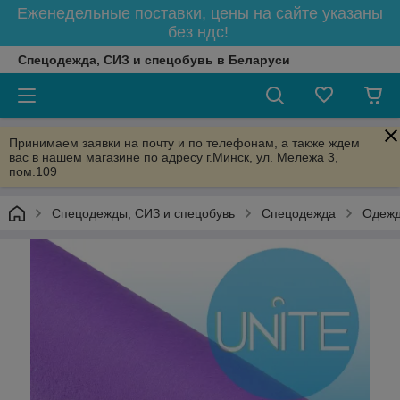
Еженедельные поставки, цены на сайте указаны
без ндс!
Спецодежда, СИЗ и спецобувь в Беларуси
Принимаем заявки на почту и по телефонам, а также ждем
вас в нашем магазине по адресу г.Минск, ул. Мележа 3,
пом.109
Спецодежды, СИЗ и спецобувь
Спецодежда
Одежд