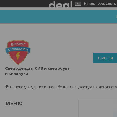
Начать продавать на
Главная
Спецодежда, СИЗ и спецобувь
в Беларуси
Спецодежды, сиз и спецобувь
Спецодежда
Одежда огр