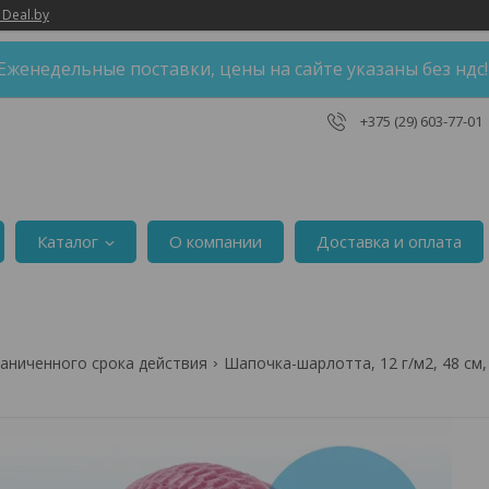
 Deal.by
Еженедельные поставки, цены на сайте указаны без ндс
+375 (29) 603-77-01
Каталог
О компании
Доставка и оплата
аниченного срока действия
Шапочка-шарлотта, 12 г/м2, 48 см