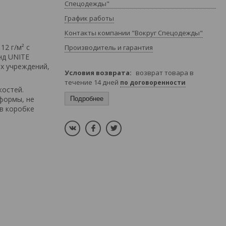
Спецодежды"
График работы
Контакты компании "Вокруг Спецодежды"
2 г/м² с
Производитель и гарантия
нд UNITE
х учреждений,
возврат товара в
течение 14 дней
по договоренности
костей.
формы, не
Подробнее
 в коробке