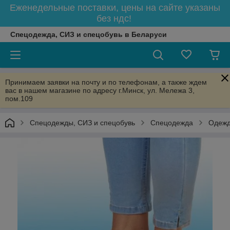
Еженедельные поставки, цены на сайте указаны
без ндс!
Спецодежда, СИЗ и спецобувь в Беларуси
Принимаем заявки на почту и по телефонам, а также ждем
вас в нашем магазине по адресу г.Минск, ул. Мележа 3,
пом.109
Спецодежды, СИЗ и спецобувь
Спецодежда
Одежд