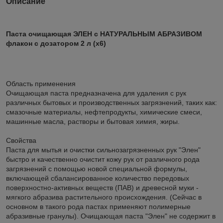
Описание
Паста очищающая ЭЛЕН с НАТУРАЛЬНЫМ АБРАЗИВОМ
флакон с дозатором 2 л (х6)
Область применения
Очищающая паста предназначена для удаления с рук
различных бытовых и производственных загрязнений, таких как:
смазочные материалы, нефтепродукты, химические смеси,
машинные масла, растворы и бытовая химия, жиры.
Свойства
Паста для мытья и очистки сильнозагрязненных рук "Элен"
быстро и качественно очистит кожу рук от различного рода
загрязнений с помощью новой специальной формулы,
включающей сбалансированное количество передовых
поверхностно-активных веществ (ПАВ) и древесной муки -
мягкого абразива растительного происхождения. (Сейчас в
основном в такого рода пастах применяют полимерные
абразивные гранулы). Очищающая паста "Элен" не содержит в