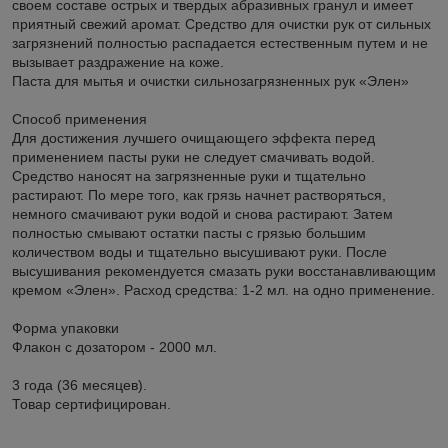
своем составе острых и твердых абразивных гранул и имеет
приятный свежий аромат. Средство для очистки рук от сильных
загрязнений полностью распадается естественным путем и не
вызывает раздражение на коже.
Паста для мытья и очистки сильнозагрязненных рук «Элен»
Способ применения
Для достижения лучшего очищающего эффекта перед
применением пасты руки не следует смачивать водой.
Средство наносят на загрязненные руки и тщательно
растирают. По мере того, как грязь начнет растворяться,
немного смачивают руки водой и снова растирают. Затем
полностью смывают остатки пасты с грязью большим
количеством воды и тщательно высушивают руки. После
высушивания рекомендуется смазать руки восстанавливающим
кремом «Элен». Расход средства: 1-2 мл. на одно применение.
Форма упаковки
Флакон с дозатором - 2000 мл.
3 года (36 месяцев).
Товар сертифицирован.