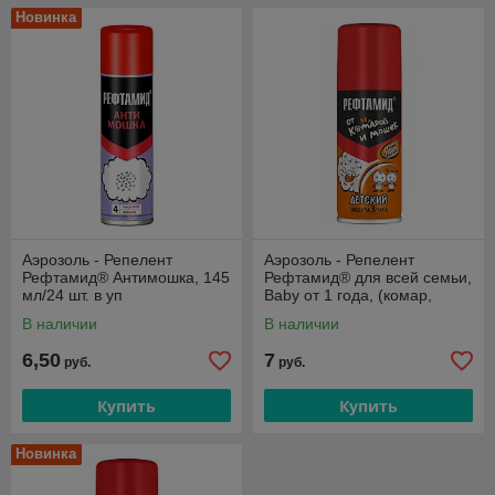
Новинка
Аэрозоль - Репелент
Аэрозоль - Репелент
Рефтамид® Антимошка, 145
Рефтамид® для всей семьи,
мл/24 шт. в уп
Baby от 1 года, (комар,
мошка), 100мл/15 шт. в уп
В наличии
В наличии
6,50
7
руб.
руб.
Купить
Купить
Новинка