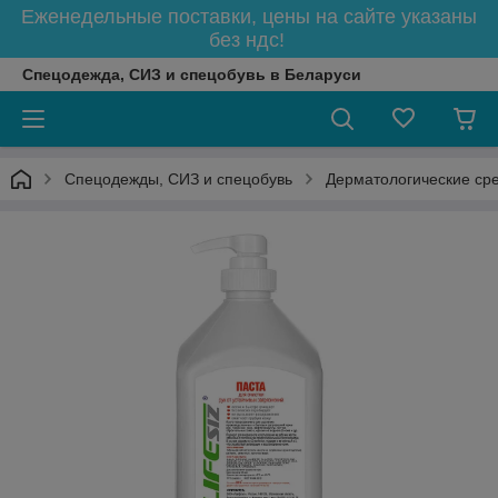
Еженедельные поставки, цены на сайте указаны
без ндс!
Спецодежда, СИЗ и спецобувь в Беларуси
Спецодежды, СИЗ и спецобувь
Дерматологические ср