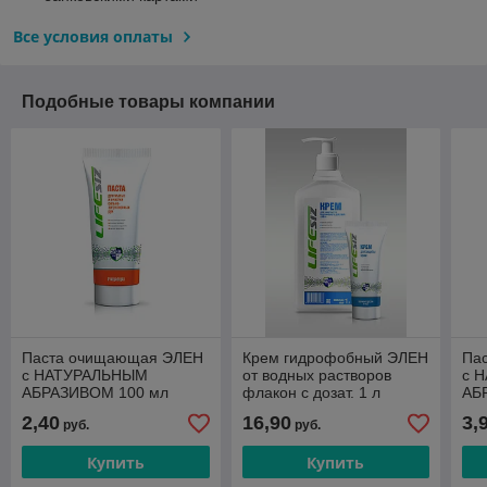
Все условия оплаты
Подобные товары компании
Паста очищающая ЭЛЕН
Крем гидрофобный ЭЛЕН
Па
с НАТУРАЛЬНЫМ
от водных растворов
с 
АБРАЗИВОМ 100 мл
флакон с дозат. 1 л
АБ
2,40
16,90
3,
руб.
руб.
Купить
Купить