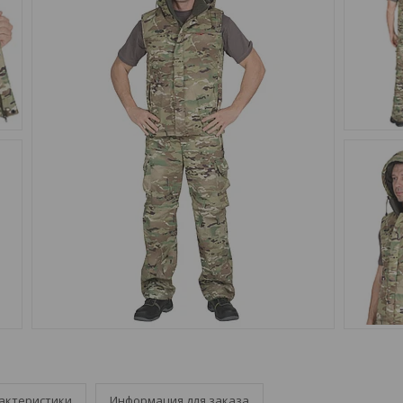
актеристики
Информация для заказа