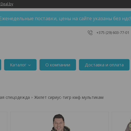
 Deal.by
Еженедельные поставки, цены на сайте указаны без ндс
+375 (29) 603-77-01
Каталог
О компании
Доставка и оплата
ая спецодежда
Жилет сириус-тигр кмф мультикам