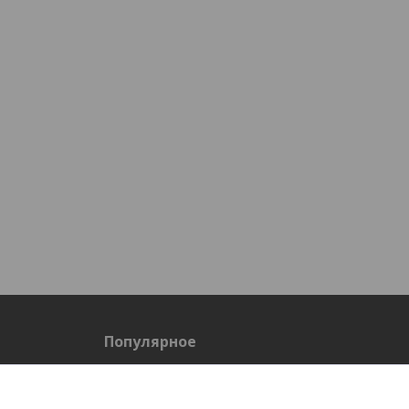
Популярное
Спецодежда летняя
Спецобувь