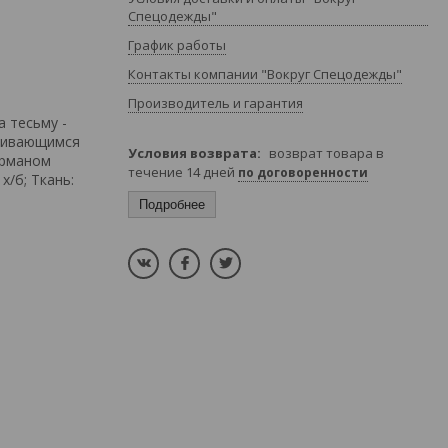
Спецодежды"
График работы
Контакты компании "Вокруг Спецодежды"
Производитель и гарантия
 тесьму -
ёгивающимся
возврат товара в
арманом
течение 14 дней
по договоренности
х/б; Ткань:
Подробнее