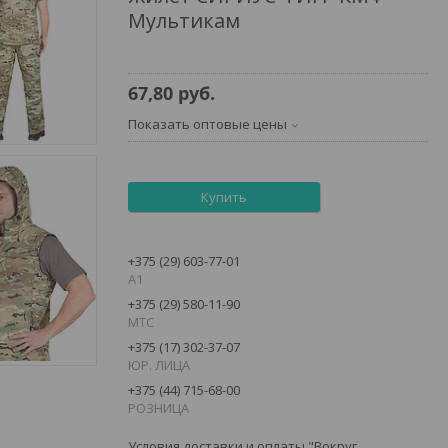
Мультикам
67,80
руб.
Показать оптовые цены
Купить
+375 (29) 603-77-01
А1
+375 (29) 580-11-90
MTC
+375 (17) 302-37-07
ЮР. ЛИЦА
+375 (44) 715-68-00
РОЗНИЦА
Условия доставки и оплаты "Вокруг