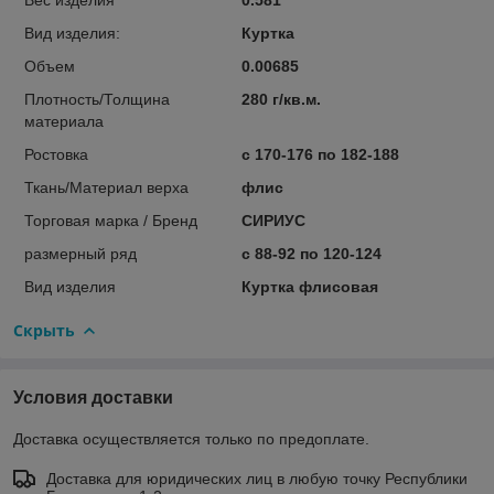
Вид изделия:
Куртка
Объем
0.00685
Плотность/Толщина
280 г/кв.м.
материала
Ростовка
с 170-176 по 182-188
Ткань/Материал верха
флис
Торговая марка / Бренд
СИРИУС
размерный ряд
с 88-92 по 120-124
Вид изделия
Куртка флисовая
Скрыть
Условия доставки
Доставка осуществляется только по предоплате.
Доставка для юридических лиц в любую точку Республики