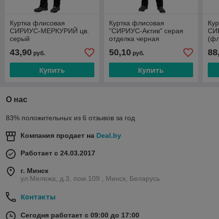
Куртка флисовая
Куртка флисовая
Кур
СИРИУС-МЕРКУРИЙ цв.
"СИРИУС-Актив" серая
СИ
серый
отделка черная
(ф
43,90
50,10
88
руб.
руб.
Купить
Купить
О нас
83% положительных из 6 отзывов за год
Компания продает на
Deal.by
Работает с 24.03.2017
г. Минск
ул.Мележа, д.3, пом.109 , Минск, Беларусь
Контакты
Сегодня работает с 09:00 до 17:00