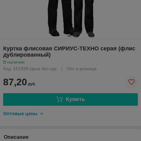
Куртка флисовая СИРИУС-ТЕХНО серая (флис
дублированный)
В наличии
Код: 151939 Цена без ндс
Опт и розница
87,20
руб.
Купить
Оптовые цены
Описание