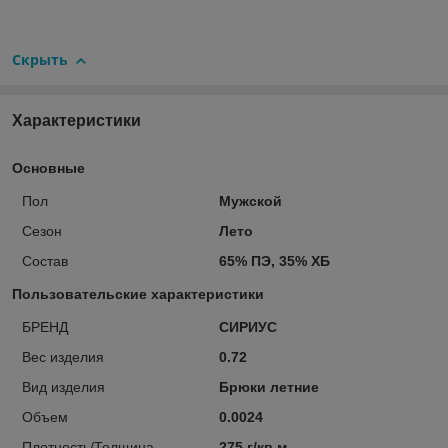
Скрыть
Характеристики
Основные
Пол
Мужской
Сезон
Лето
Состав
65% ПЭ, 35% ХБ
Пользовательские характеристики
БРЕНД
СИРИУС
Вес изделия
0.72
Вид изделия
Брюки летние
Объем
0.0024
Плотность/Толщина
275 г/кв.м.