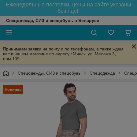
Еженедельные поставки, цены на сайте указаны
без ндс!
Спецодежда, СИЗ и спецобувь в Беларуси
Принимаем заявки на почту и по телефонам, а также ждем
вас в нашем магазине по адресу г.Минск, ул. Мележа 3,
пом.109
Спецодежды, СИЗ и спецобувь
Спецодежда
Спецо
Новинка