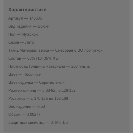
Характеристики
Артикул — 146306
Вид изделия — Брюки
Пол — Мужской
Сезон — Лето
Ткань/Материал верха — Смесовая с ВО пропиткой
Состав — 65% ПЭ, 35% ХБ
Плотность/Толщина материала — 250 г/кв.м.
Цвет — Песочный
Цвет отделки — Серо-зеленый
Размерный ряд — с 88-92 по 128-132
Ростовка — с 170-176 по 182-188
Вес изделия — 0.58
Объем — 0.00277
Защитные свойства — З, Ми, Во