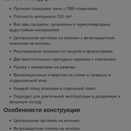
Прочная плащевая ткань с ПВХ-покрытием.
Плотность материала 210 г/м².
Все швы прошиты, проклеены и герметизированы
водостойким материалом.
Центральная застёжка на молнию с ветрозащитным
клапаном на кнопках.
Регулируемый капюшон со шнуром и фиксаторами.
Два вместительных накладных кармана с клапанами.
Рукава с манжетами на резинке.
Вентиляционные отверстия на спине и люверсы в
подмышечной зоне.
Каждый плащ упакован в отдельный пакет.
Подходит для длительной эксплуатации в дождливую и
ветреную погоду.
Особенности конструкции
Центральная застёжка на молнию.
Ветрозащитная планка на кнопках.