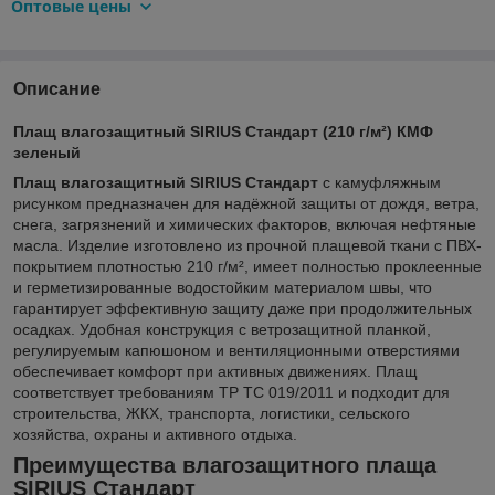
Оптовые цены
Описание
Плащ влагозащитный SIRIUS Стандарт (210 г/м²) КМФ
зеленый
Плащ влагозащитный SIRIUS Стандарт
с камуфляжным
рисунком предназначен для надёжной защиты от дождя, ветра,
снега, загрязнений и химических факторов, включая нефтяные
масла. Изделие изготовлено из прочной плащевой ткани с ПВХ-
покрытием плотностью 210 г/м², имеет полностью проклеенные
и герметизированные водостойким материалом швы, что
гарантирует эффективную защиту даже при продолжительных
осадках. Удобная конструкция с ветрозащитной планкой,
регулируемым капюшоном и вентиляционными отверстиями
обеспечивает комфорт при активных движениях. Плащ
соответствует требованиям ТР ТС 019/2011 и подходит для
строительства, ЖКХ, транспорта, логистики, сельского
хозяйства, охраны и активного отдыха.
Преимущества влагозащитного плаща
SIRIUS Стандарт