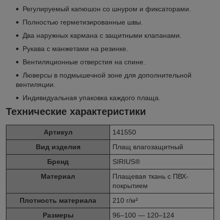
Регулируемый капюшон со шнуром и фиксаторами.
Полностью герметизированные швы.
Два наружных кармана с защитными клапанами.
Рукава с манжетами на резинке.
Вентиляционные отверстия на спине.
Люверсы в подмышечной зоне для дополнительной
вентиляции.
Индивидуальная упаковка каждого плаща.
Технические характеристики
Артикул
141550
Вид изделия
Плащ влагозащитный
Бренд
SIRIUS®
Материал
Плащевая ткань с ПВХ-
покрытием
Плотность материала
210 г/м²
Размеры
96–100 — 120–124