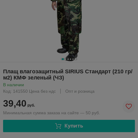
Плащ влагозащитный SIRIUS Стандарт (210 гр/
м2) КМФ зеленый (ЧЗ)
В наличии
Код: 141550 Цена без ндс
Опт и розница
39,40
руб.
Минимальная сумма заказа на сайте — 50 руб.
Купить