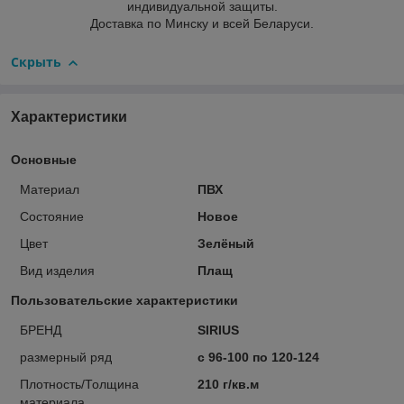
индивидуальной защиты.
Доставка по Минску и всей Беларуси.
Скрыть
Характеристики
Основные
Материал
ПВХ
Состояние
Новое
Цвет
Зелёный
Вид изделия
Плащ
Пользовательские характеристики
БРЕНД
SIRIUS
размерный ряд
с 96-100 по 120-124
Плотность/Толщина
210 г/кв.м
материала