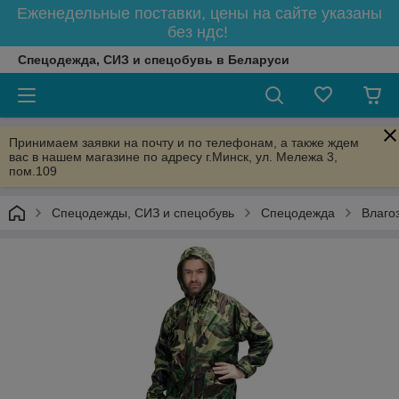
Еженедельные поставки, цены на сайте указаны
без ндс!
Спецодежда, СИЗ и спецобувь в Беларуси
Принимаем заявки на почту и по телефонам, а также ждем
вас в нашем магазине по адресу г.Минск, ул. Мележа 3,
пом.109
Спецодежды, СИЗ и спецобувь
Спецодежда
Влаго