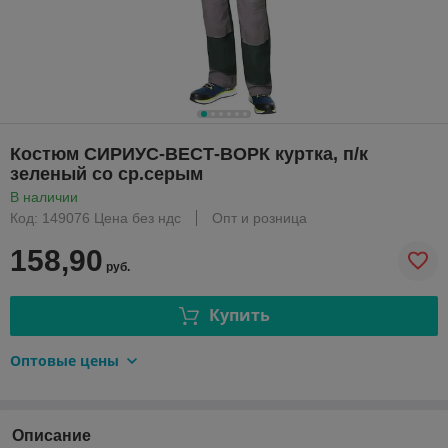
Костюм СИРИУС-ВЕСТ-ВОРК куртка, п/к
зеленый со ср.серым
В наличии
Код: 149076 Цена без ндс
Опт и розница
158,90
руб.
Купить
Оптовые цены
Описание