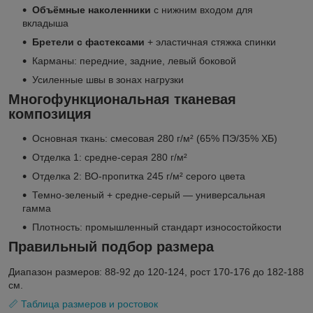
Объёмные наколенники
с нижним входом для
вкладыша
Бретели с фастексами
+ эластичная стяжка спинки
Карманы: передние, задние, левый боковой
Усиленные швы в зонах нагрузки
Многофункциональная тканевая
композиция
Основная ткань: смесовая 280 г/м² (65% ПЭ/35% ХБ)
Отделка 1: средне-серая 280 г/м²
Отделка 2: ВО-пропитка 245 г/м² серого цвета
Темно-зеленый + средне-серый — универсальная
гамма
Плотность: промышленный стандарт износостойкости
Правильный подбор размера
Диапазон размеров: 88-92 до 120-124, рост 170-176 до 182-188
см.
📏 Таблица размеров и ростовок