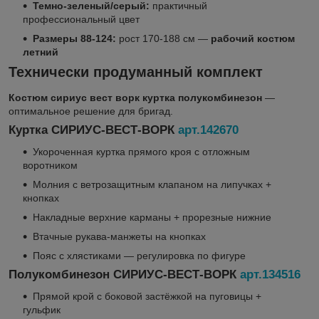
Темно-зеленый/серый:
практичный
профессиональный цвет
Размеры 88-124:
рост 170-188 см —
рабочий костюм
летний
Технически продуманный комплект
Костюм сириус вест ворк куртка полукомбинезон
—
оптимальное решение для бригад.
Куртка СИРИУС-ВЕСТ-ВОРК
арт.142670
Укороченная куртка прямого кроя с отложным
воротником
Молния с ветрозащитным клапаном на липучках +
кнопках
Накладные верхние карманы + прорезные нижние
Втачные рукава-манжеты на кнопках
Пояс с хлястиками — регулировка по фигуре
Полукомбинезон СИРИУС-ВЕСТ-ВОРК
арт.134516
Прямой крой с боковой застёжкой на пуговицы +
гульфик