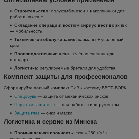
Строительство:
полукомбинезон + наколенники для
работ в наклоне
Складские операции:
костюм сириус вест ворк п/к
— мобильность
Техническое обслуживание:
карманы + усиленный
крой
Производственные цеха:
зелёная спецодежда
стандарт
Логистика:
регулируемые бретели для удобства
Комплект защиты для профессионалов
Сформируйте полный комплект СИЗ к костюму ВЕСТ-ВОРК:
Спецобувь
— защита от механических рисков
Перчатки защитные
— для работы с инструментом
Защита глаз
— очки и маски
Логистика и сервис из Минска
Промышленная прочность:
ткань 280 г/м² +
усиленные швы