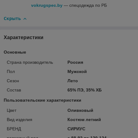
vokrugspec.by
— спецодежда по РБ
Скрыть
Характеристики
Основные
Страна производитель
Россия
Пол
Мужской
Сезон
Лето
Состав
65% ПЭ, 35% ХБ
Пользовательские характеристики
Цвет
Оливковый
Вид изделия
Костюм летний
БРЕНД
СИРИУС
размерный ряд
с 88-92 по 120-124