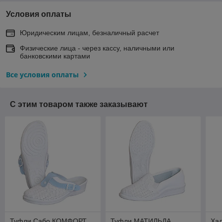
Условия оплаты
Юридическим лицам, безналичный расчет
Физические лица - через кассу, наличными или
банковскими картами
Все условия оплаты
С этим товаром также заказывают
Туфли Сабо КОМФОРТ
Туфли МАТИЛЬДА
Ха