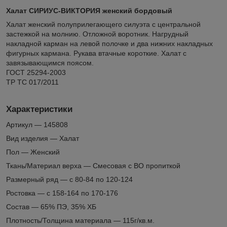
Халат СИРИУС-ВИКТОРИЯ женский бордовый
Халат женский полуприлегающего силуэта с центральной
застежкой на молнию. Отложной воротник. Нагрудный
накладной карман на левой полочке и два нижних накладных
фигурных кармана. Рукава втачные короткие. Халат с
завязывающимся поясом.
ГОСТ 25294-2003
ТР ТС 017/2011
Характеристики
Артикул — 145808
Вид изделия — Халат
Пол — Женский
Ткань/Материал верха — Смесовая с ВО пропиткой
Размерный ряд — с 80-84 по 120-124
Ростовка — с 158-164 по 170-176
Состав — 65% ПЭ, 35% ХБ
Плотность/Толщина материала — 115г/кв.м.