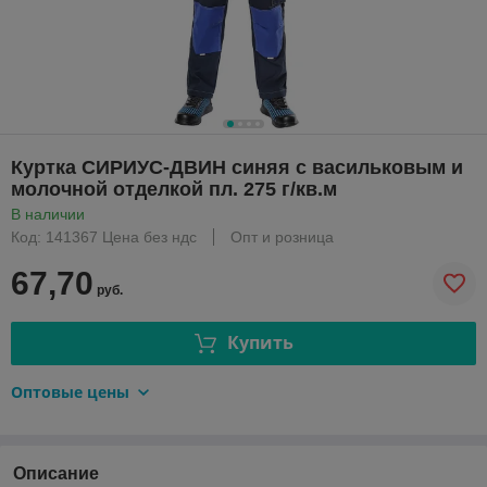
Куртка СИРИУС-ДВИН синяя с васильковым и
молочной отделкой пл. 275 г/кв.м
В наличии
Код: 141367 Цена без ндс
Опт и розница
67,70
руб.
Купить
Оптовые цены
Описание