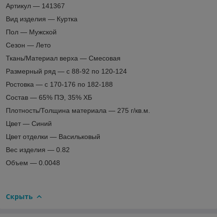
Артикул — 141367
Вид изделия — Куртка
Пол — Мужской
Сезон — Лето
Ткань/Материал верха — Смесовая
Размерный ряд — с 88-92 по 120-124
Ростовка — с 170-176 по 182-188
Состав — 65% ПЭ, 35% ХБ
Плотность/Толщина материала — 275 г/кв.м.
Цвет — Синий
Цвет отделки — Васильковый
Вес изделия — 0.82
Объем — 0.0048
Скрыть