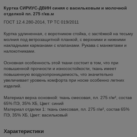
Куртка СИРИУС-ДВИН синяя с васильковым и молочной
отделкой пл. 275 г/кв.м
ГОСТ 12.4.280-2014, ТР ТС 019/2011
Куртка удлиненная, с воротником стойка, с застёжкой на тесьму
молния под ветрозащитной планкой, с верхними и нижними
накладными карманами с клапанами. Рукава с манжетами и
налокотниками.
Основная особенность этой ткани состоит в том, что при
повышенной прочности и износостойкости, ткань имеет
повышенную воздухопроницаемость, что значительно
увеличивает уровень комфорта при носке особенно летних
изделий.
Материал верха основной: ткань смесовая, пл. 275 г/м², состав
65% ПЭ, 35% ХБ, Цвет: синий
Материал отделки 1: ткань смесовая, пл. 275 г/м², состав 65%
ПЭ, 35% ХБ, Цвет: васильковый
Характеристики