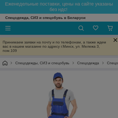
Еженедельные поставки, цены на сайте указаны
без ндс!
Спецодежда, СИЗ и спецобувь в Беларуси
Принимаем заявки на почту и по телефонам, а также ждем
вас в нашем магазине по адресу г.Минск, ул. Мележа 3,
пом.109
Спецодежды, СИЗ и спецобувь
Спецодежда
Спецо