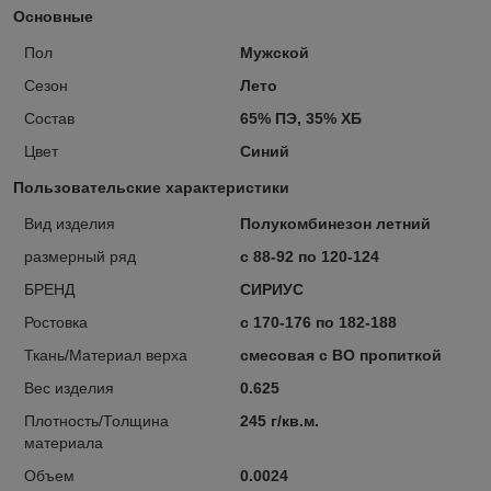
Основные
Пол
Мужской
Сезон
Лето
Состав
65% ПЭ, 35% ХБ
Цвет
Синий
Пользовательские характеристики
Вид изделия
Полукомбинезон летний
размерный ряд
с 88-92 по 120-124
БРЕНД
СИРИУС
Ростовка
с 170-176 по 182-188
Ткань/Материал верха
смесовая с ВО пропиткой
Вес изделия
0.625
Плотность/Толщина
245 г/кв.м.
материала
Объем
0.0024