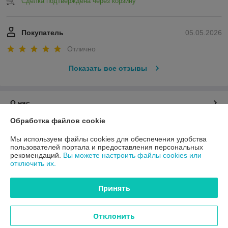
Сделка подтверждена через корзину
Покупатель
05.05.2026
Отлично
Показать все отзывы
О нас
Обработка файлов cookie
Контакты
Мы используем файлы cookies для обеспечения удобства
пользователей портала и предоставления персональных
Доставка и оплата
рекомендаций.
Вы можете настроить файлы cookies или
отключить их.
График работы
Принять
Полная версия сайта
Отклонить
Политика обработки cookies