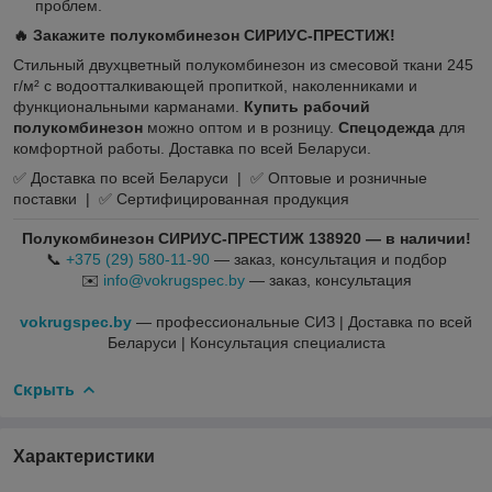
проблем.
🔥 Закажите полукомбинезон СИРИУС-ПРЕСТИЖ!
Стильный двухцветный полукомбинезон из смесовой ткани 245
г/м² с водоотталкивающей пропиткой, наколенниками и
функциональными карманами.
Купить рабочий
полукомбинезон
можно оптом и в розницу.
Спецодежда
для
комфортной работы. Доставка по всей Беларуси.
✅ Доставка по всей Беларуси | ✅ Оптовые и розничные
поставки | ✅ Сертифицированная продукция
Полукомбинезон СИРИУС-ПРЕСТИЖ 138920 — в наличии!
📞
+375 (29) 580-11-90
— заказ, консультация и подбор
✉️
info@vokrugspec.by
— заказ, консультация
vokrugspec.by
— профессиональные СИЗ | Доставка по всей
Беларуси | Консультация специалиста
Скрыть
Характеристики