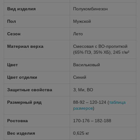
Вид изделия
Полукомбинезон
Пол
Мужской
Сезон
Лето
Материал верха
Смесовая с ВО-пропиткой
(65% ПЭ, 35% ХБ), 245 г/м²
Цвет
Васильковый
Цвет отделки
Синий
Защитные свойства
З, Ми, ВО
Размерный ряд
88-92 – 120-124 (
таблица
размеров
)
Ростовка
170-176 – 182-188
Вес изделия
0,625 кг