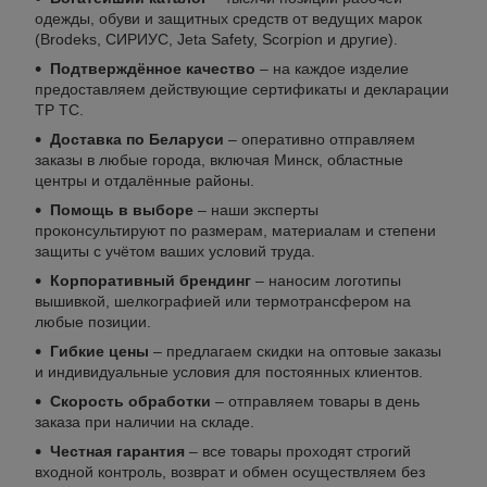
одежды, обуви и защитных средств от ведущих марок
(Brodeks, СИРИУС, Jeta Safety, Scorpion и другие).
Подтверждённое качество
– на каждое изделие
предоставляем действующие сертификаты и декларации
ТР ТС.
Доставка по Беларуси
– оперативно отправляем
заказы в любые города, включая Минск, областные
центры и отдалённые районы.
Помощь в выборе
– наши эксперты
проконсультируют по размерам, материалам и степени
защиты с учётом ваших условий труда.
Корпоративный брендинг
– наносим логотипы
вышивкой, шелкографией или термотрансфером на
любые позиции.
Гибкие цены
– предлагаем скидки на оптовые заказы
и индивидуальные условия для постоянных клиентов.
Скорость обработки
– отправляем товары в день
заказа при наличии на складе.
Честная гарантия
– все товары проходят строгий
входной контроль, возврат и обмен осуществляем без