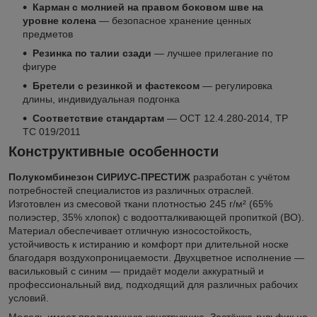
Карман с молнией на правом боковом шве на
уровне колена
— безопасное хранение ценных
предметов
Резинка по талии сзади
— лучшее прилегание по
фигуре
Бретели с резинкой и фастексом
— регулировка
длины, индивидуальная подгонка
Соответствие стандартам
— ОСТ 12.4.280-2014, ТР
ТС 019/2011
Конструктивные особенности
Полукомбинезон СИРИУС-ПРЕСТИЖ
разработан с учётом
потребностей специалистов из различных отраслей.
Изготовлен из смесовой ткани плотностью 245 г/м² (65%
полиэстер, 35% хлопок) с водоотталкивающей пропиткой (ВО).
Материал обеспечивает отличную износостойкость,
устойчивость к истиранию и комфорт при длительной носке
благодаря воздухопроницаемости. Двухцветное исполнение —
васильковый с синим — придаёт модели аккуратный и
профессиональный вид, подходящий для различных рабочих
условий.