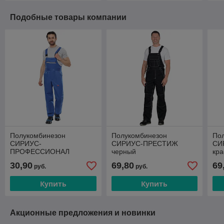
Подобные товары компании
Полукомбинезон
Полукомбинезон
По
СИРИУС-
СИРИУС-ПРЕСТИЖ
СИ
ПРОФЕССИОНАЛ
черный
кра
васильковый
30,90
69,80
69
руб.
руб.
Купить
Купить
Акционные предложения и новинки