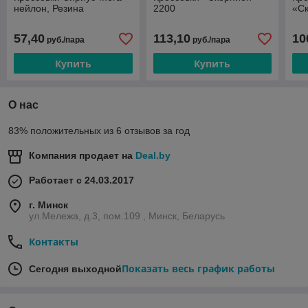
нейлон, Резина
2200
«Ск
57,40
113,10
10
руб./пара
руб./пара
Купить
Купить
О нас
83% положительных из 6 отзывов за год
Компания продает на
Deal.by
Работает с 24.03.2017
г. Минск
ул.Мележа, д.3, пом.109 , Минск, Беларусь
Контакты
Показать весь график работы
Сегодня выходной