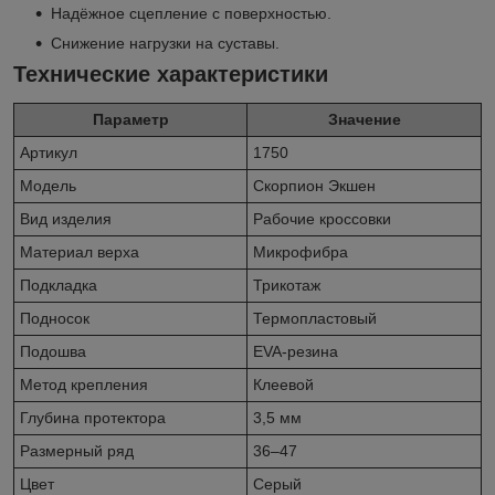
Надёжное сцепление с поверхностью.
Снижение нагрузки на суставы.
Технические характеристики
Параметр
Значение
Артикул
1750
Модель
Скорпион Экшен
Вид изделия
Рабочие кроссовки
Материал верха
Микрофибра
Подкладка
Трикотаж
Подносок
Термопластовый
Подошва
EVA-резина
Метод крепления
Клеевой
Глубина протектора
3,5 мм
Размерный ряд
36–47
Цвет
Серый