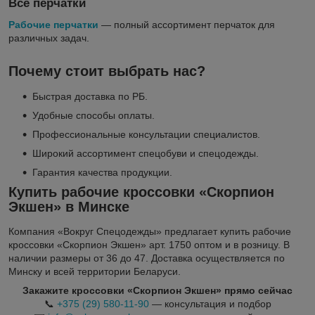
Все перчатки
Рабочие перчатки
— полный ассортимент перчаток для
различных задач.
Почему стоит выбрать нас?
Быстрая доставка по РБ.
Удобные способы оплаты.
Профессиональные консультации специалистов.
Широкий ассортимент спецобуви и спецодежды.
Гарантия качества продукции.
Купить рабочие кроссовки «Скорпион
Экшен» в Минске
Компания «Вокруг Спецодежды» предлагает купить рабочие
кроссовки «Скорпион Экшен» арт. 1750 оптом и в розницу. В
наличии размеры от 36 до 47. Доставка осуществляется по
Минску и всей территории Беларуси.
Закажите кроссовки «Скорпион Экшен» прямо сейчас
📞
+375 (29) 580-11-90
— консультация и подбор