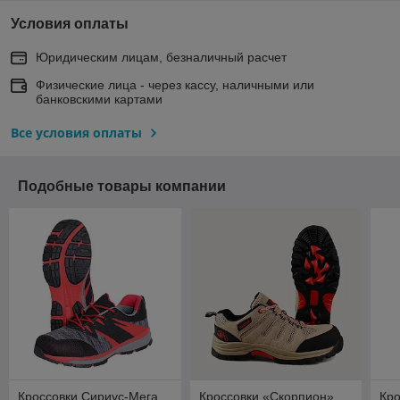
Условия оплаты
Юридическим лицам, безналичный расчет
Физические лица - через кассу, наличными или
банковскими картами
Все условия оплаты
Подобные товары компании
Кроссовки Сириус-Мега
Кроссовки «Скорпион»
Кро