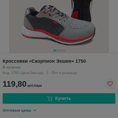
Кроссовки «Скорпион Экшен» 1750
В наличии
Код: 1750 Цена без ндс
Опт и розница
119,80
руб./пара
Купить
Оптовые цены