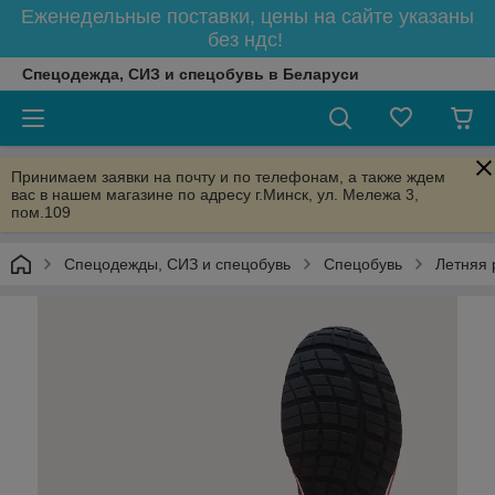
Еженедельные поставки, цены на сайте указаны
без ндс!
Спецодежда, СИЗ и спецобувь в Беларуси
Принимаем заявки на почту и по телефонам, а также ждем
вас в нашем магазине по адресу г.Минск, ул. Мележа 3,
пом.109
Спецодежды, СИЗ и спецобувь
Спецобувь
Летняя 