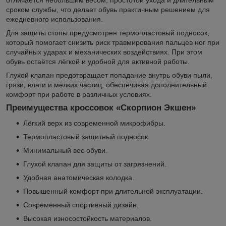
отличается небольшим весом, простотой ухода и длительным
сроком службы, что делает обувь практичным решением для
ежедневного использования.
Для защиты стопы предусмотрен термопластовый подносок,
который помогает снизить риск травмирования пальцев ног при
случайных ударах и механических воздействиях. При этом
обувь остаётся лёгкой и удобной для активной работы.
Глухой клапан предотвращает попадание внутрь обуви пыли,
грязи, влаги и мелких частиц, обеспечивая дополнительный
комфорт при работе в различных условиях.
Преимущества кроссовок «Скорпион Экшен»
Лёгкий верх из современной микрофибры.
Термопластовый защитный подносок.
Минимальный вес обуви.
Глухой клапан для защиты от загрязнений.
Удобная анатомическая колодка.
Повышенный комфорт при длительной эксплуатации.
Современный спортивный дизайн.
Высокая износостойкость материалов.