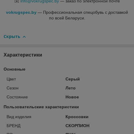
✉️
info@vokrugspec.by
— заказ по электронной почте
vokrugspec.by
— Профессиональная спецобувь с доставкой
по всей Беларуси.
Скрыть
Характеристики
Основные
Цвет
Серый
Сезон
Лето
Состояние
Новое
Пользовательские характеристики
Вид изделия
Кроссовки
БРЕНД
СКОРПИОН