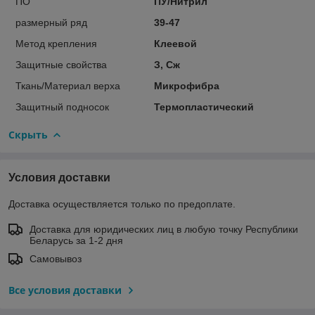
ПО
ПУ/Нитрил
размерный ряд
39-47
Метод крепления
Клеевой
Защитные свойства
З, Сж
Ткань/Материал верха
Микрофибра
Защитный подносок
Термопластический
Скрыть
Условия доставки
Доставка осуществляется только по предоплате.
Доставка для юридических лиц в любую точку Республики
Беларусь за 1-2 дня
Самовывоз
Все условия доставки