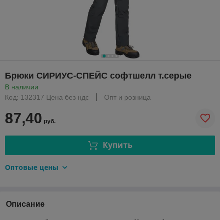
Брюки СИРИУС-СПЕЙС софтшелл т.серые
В наличии
Код: 132317 Цена без ндс
Опт и розница
87,40
руб.
Купить
Оптовые цены
Описание