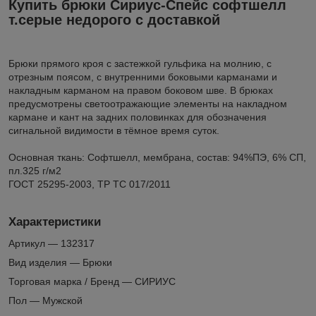
Купить брюки Сириус-Спейс софтшелл
т.серые недорого с доставкой
Брюки прямого кроя с застежкой гульфика на молнию, с
отрезным поясом, с внутренними боковыми карманами и
накладным карманом на правом боковом шве. В брюках
предусмотрены светоотражающие элементы на накладном
кармане и кант на задних половинках для обозначения
сигнальной видимости в тёмное время суток.
Основная ткань: Софтшелл, мембрана, состав: 94%ПЭ, 6% СП,
пл.325 г/м2
ГОСТ 25295-2003, ТР ТС 017/2011
Характеристики
Артикул — 132317
Вид изделия — Брюки
Торговая марка / Бренд — СИРИУС
Пол — Мужской