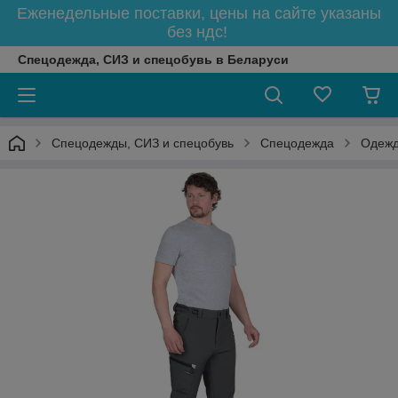
Еженедельные поставки, цены на сайте указаны
без ндс!
Спецодежда, СИЗ и спецобувь в Беларуси
Спецодежды, СИЗ и спецобувь
Спецодежда
Одежд