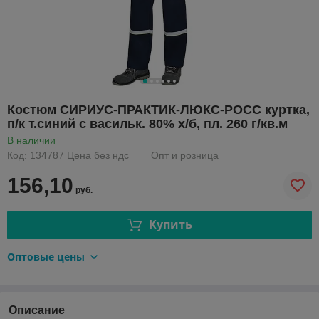
Костюм СИРИУС-ПРАКТИК-ЛЮКС-РОСС куртка,
п/к т.синий с васильк. 80% х/б, пл. 260 г/кв.м
В наличии
Код: 134787 Цена без ндс
Опт и розница
156,10
руб.
Купить
Оптовые цены
Описание