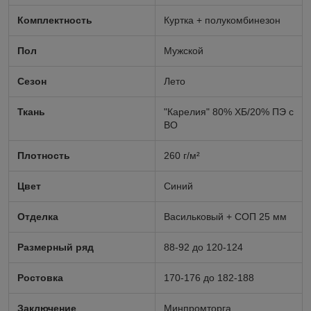
Комплектность
Куртка + полукомбинезон
Пол
Мужской
Сезон
Лето
Ткань
"Карелия" 80% ХБ/20% ПЭ с
ВО
Плотность
260 г/м²
Цвет
Синий
Отделка
Васильковый + СОП 25 мм
Размерный ряд
88-92 до 120-124
Ростовка
170-176 до 182-188
Заключение
Минпромторга