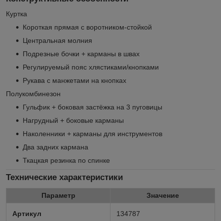
Куртка
Короткая прямая с воротником-стойкой
Центральная молния
Подрезные бочки + карманы в швах
Регулируемый пояс хлястиками/кнопками
Рукава с манжетами на кнопках
Полукомбинезон
Гульфик + боковая застёжка на 3 пуговицы
Нагрудный + боковые карманы
Наколенники + карманы для инструментов
Два задних кармана
Ткацкая резинка по спинке
Технические характеристики
Параметр
Значение
Артикул
134787