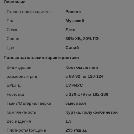
Основные
Страна производитель
Россия
Пол
Мужской
Сезон
Лето
Состав
80% ХБ, 20% ПЭ
Цвет
Синий
Пользовательские характеристики
Вид изделия
Костюм летний
размерный ряд
с 88-92 по 120-124
БРЕНД
СИРИУС
Ростовка
с 170-176 по 182-188
Ткань/Материал верха
смесовая
Комплектность
Куртка, полукомбинезон
Вес изделия
1.3
Плотность/Толщина
255 г/кв.м.