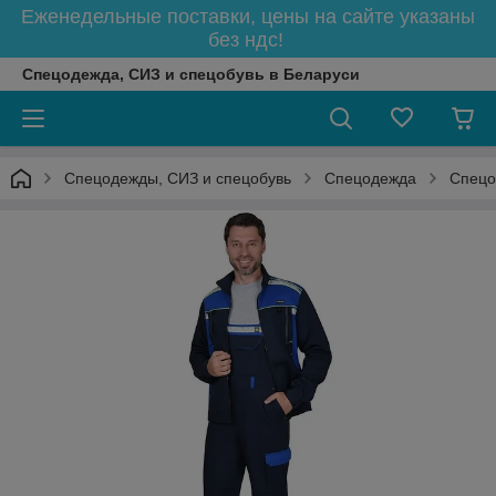
Еженедельные поставки, цены на сайте указаны
без ндс!
Спецодежда, СИЗ и спецобувь в Беларуси
Спецодежды, СИЗ и спецобувь
Спецодежда
Спецо