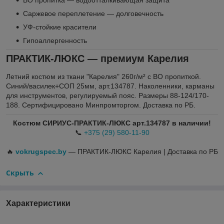
ВО пропитка — водоотталкивающая защита
Саржевое переплетение — долговечность
УФ-стойкие красители
Гипоаллергенность
ПРАКТИК-ЛЮКС — премиум Карелия
Летний костюм из ткани "Карелия" 260г/м² с ВО пропиткой.
Синий/василек+СОП 25мм, арт.134787. Наколенники, карманы
для инструментов, регулируемый пояс. Размеры 88-124/170-
188. Сертифицировано Минпромторгом. Доставка по РБ.
Костюм СИРИУС-ПРАКТИК-ЛЮКС арт.134787 в наличии!
📞
+375 (29) 580-11-90
🔥
vokrugspec.by
— ПРАКТИК-ЛЮКС Карелия | Доставка по РБ
Скрыть
Характеристики