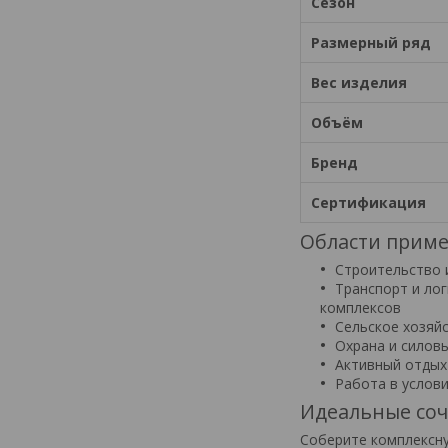
Сезон
Размерный ряд
Вес изделия
Объём
Бренд
Сертификация
Области прим
Строительство 
Транспорт и ло
комплексов
Сельское хозяй
Охрана и силов
Активный отдых
Работа в услов
Идеальные соч
Соберите комплексну