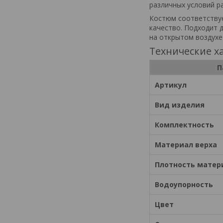
различных условий р
Костюм соответствуе
качество. Подходит д
на открытом воздухе 
Технические х
П
Артикул
Вид изделия
Комплектность
Материал верха
Плотность матер
Водоупорность
Цвет