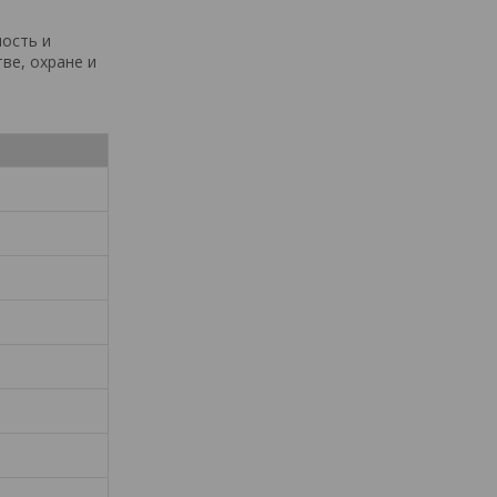
ность и
ве, охране и