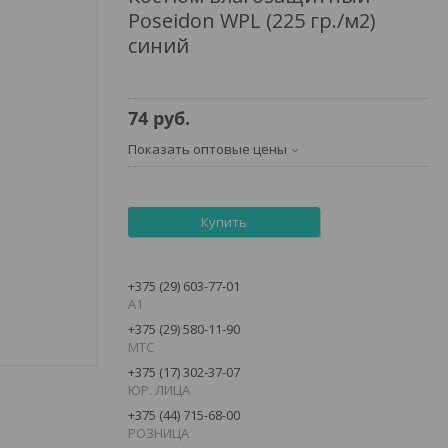
Poseidon WPL (225 гр./м2)
синий
74
руб.
Показать оптовые цены
Купить
+375 (29) 603-77-01
А1
+375 (29) 580-11-90
MTC
+375 (17) 302-37-07
ЮР. ЛИЦА
+375 (44) 715-68-00
РОЗНИЦА