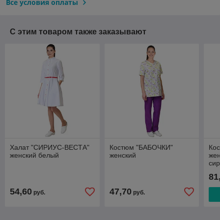
Все условия оплаты
С этим товаром также заказывают
Халат "СИРИУС-ВЕСТА"
Костюм "БАБОЧКИ"
Ко
женский белый
женский
жен
си
81
54,60
47,70
руб.
руб.