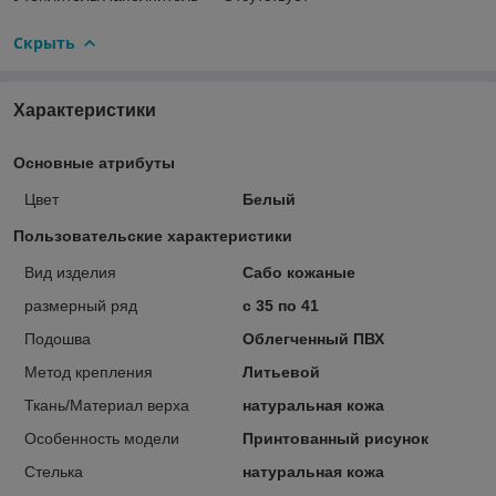
Скрыть
Характеристики
Основные атрибуты
Цвет
Белый
Пользовательские характеристики
Вид изделия
Сабо кожаные
размерный ряд
с 35 по 41
Подошва
Облегченный ПВХ
Метод крепления
Литьевой
Ткань/Материал верха
натуральная кожа
Особенность модели
Принтованный рисунок
Стелька
натуральная кожа