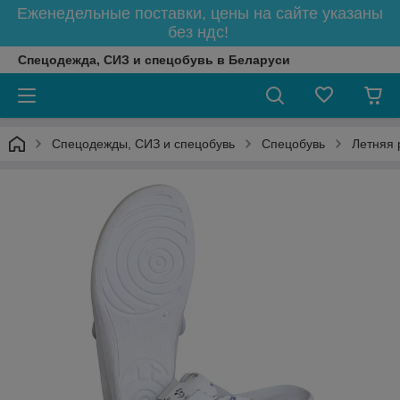
Еженедельные поставки, цены на сайте указаны
без ндс!
Спецодежда, СИЗ и спецобувь в Беларуси
Спецодежды, СИЗ и спецобувь
Спецобувь
Летняя 