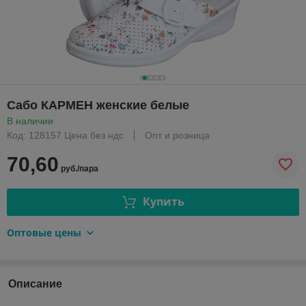
Сабо КАРМЕН женские белые
В наличии
Код: 128157 Цена без ндс
Опт и розница
70,60
руб./пара
Купить
Оптовые цены
Описание