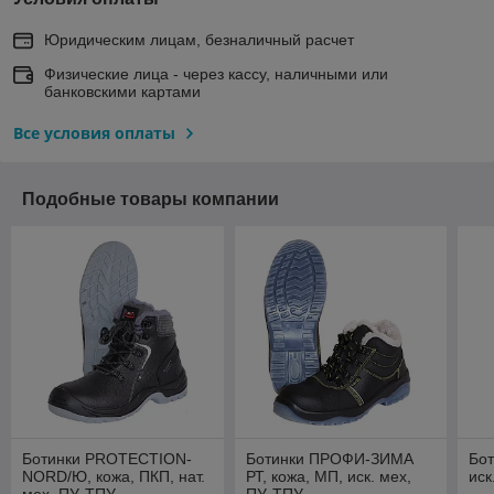
Юридическим лицам, безналичный расчет
Физические лица - через кассу, наличными или
банковскими картами
Все условия оплаты
Подобные товары компании
Ботинки PROTECTION-
Ботинки ПРОФИ-ЗИМА
Бо
NORD/Ю, кожа, ПКП, нат.
РТ, кожа, МП, иск. мех,
иск