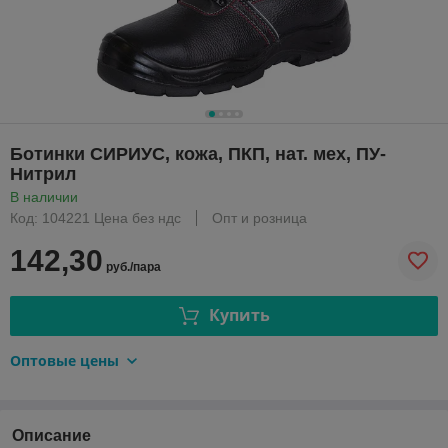
Ботинки СИРИУС, кожа, ПКП, нат. мех, ПУ-
Нитрил
В наличии
Код: 104221 Цена без ндс
Опт и розница
142,30
руб./пара
Купить
Оптовые цены
Описание