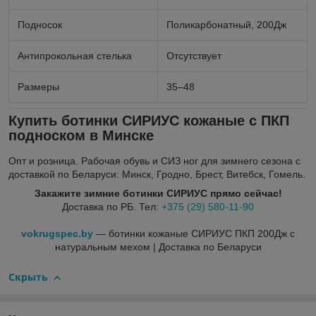
Подносок
Поликарбонатный, 200Дж
Антипрокольная стелька
Отсутствует
Размеры
35–48
Купить ботинки СИРИУС кожаные с ПКП
подноском в Минске
Опт и розница. Рабочая обувь и СИЗ ног для зимнего сезона с
доставкой по Беларуси: Минск, Гродно, Брест, Витебск, Гомель.
Закажите зимние ботинки СИРИУС прямо сейчас!
Доставка по РБ. Тел:
+375 (29) 580-11-90
vokrugspec.by
— ботинки кожаные СИРИУС ПКП 200Дж с
натуральным мехом | Доставка по Беларуси
Скрыть