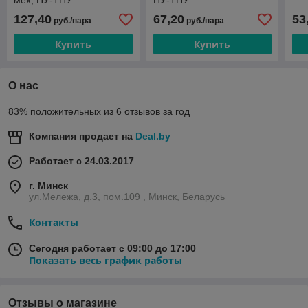
мех, ПУ-ТПУ
ПУ-ТПУ
127,40
67,20
53
руб./пара
руб./пара
Купить
Купить
О нас
83% положительных из 6 отзывов за год
Компания продает на
Deal.by
Работает с 24.03.2017
г. Минск
ул.Мележа, д.3, пом.109 , Минск, Беларусь
Контакты
Сегодня работает с 09:00 до 17:00
Показать весь график работы
Отзывы о магазине