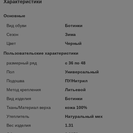
Характеристики
Основные
Вид обуви
Ботинки
Сезон
Зима
Цвет
Черный
Пользовательские характеристики
размерный ряд
с 36 по 48
Пол
Универсальный
Подошва
ПУ/Нитрил
Метод крепления
Литьевой
Вид изделия
Ботинки
Ткань/Материал верха
кожа 100%
Утеплитель
Натуральный мех
Вес изделия
1.31