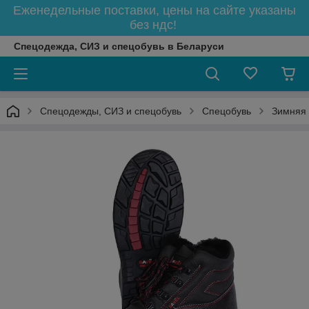
Еженедельные поставки, цены на сайте указаны
без ндс!
Спецодежда, СИЗ и спецобувь в Беларуси
Спецодежды, СИЗ и спецобувь
Спецобувь
Зимняя 