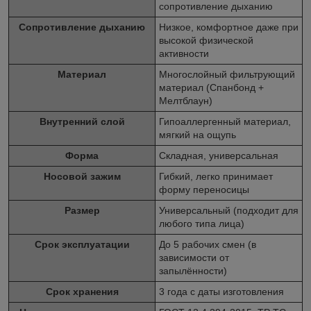
сопротивление дыханию
Сопротивление дыханию
Низкое, комфортное даже при
высокой физической
активности
Материал
Многослойный фильтрующий
материал (Спанбонд +
Мелтблаун)
Внутренний слой
Гипоаллергенный материал,
мягкий на ощупь
Форма
Складная, универсальная
Носовой зажим
Гибкий, легко принимает
форму переносицы
Размер
Универсальный (подходит для
любого типа лица)
Срок эксплуатации
До 5 рабочих смен (в
зависимости от
запылённости)
Срок хранения
3 года с даты изготовления