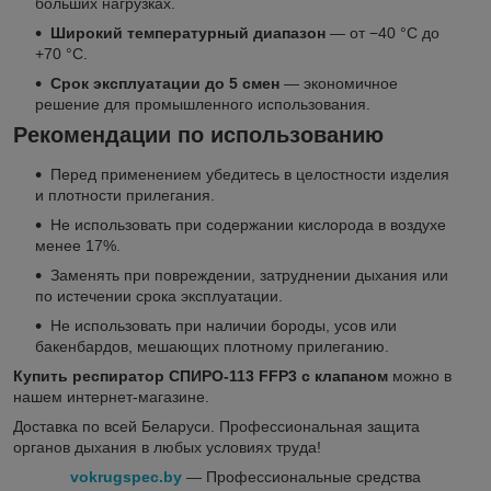
больших нагрузках.
Широкий температурный диапазон
— от −40 °C до
+70 °C.
Срок эксплуатации до 5 смен
— экономичное
решение для промышленного использования.
Рекомендации по использованию
Перед применением убедитесь в целостности изделия
и плотности прилегания.
Не использовать при содержании кислорода в воздухе
менее 17%.
Заменять при повреждении, затруднении дыхания или
по истечении срока эксплуатации.
Не использовать при наличии бороды, усов или
бакенбардов, мешающих плотному прилеганию.
Купить респиратор СПИРО-113 FFP3 с клапаном
можно в
нашем интернет-магазине.
Доставка по всей Беларуси. Профессиональная защита
органов дыхания в любых условиях труда!
vokrugspec.by
— Профессиональные средства