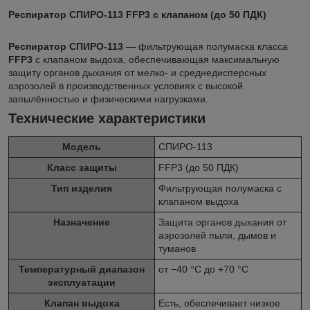
Респиратор СПИРО-113 FFP3 с клапаном (до 50 ПДК)
Респиратор СПИРО-113
— фильтрующая полумаска класса
FFP3
с клапаном выдоха, обеспечивающая максимальную
защиту органов дыхания от мелко- и среднедисперсных
аэрозолей в производственных условиях с высокой
запылённостью и физическими нагрузками.
Технические характеристики
Модель
СПИРО-113
Класс защиты
FFP3 (до 50 ПДК)
Тип изделия
Фильтрующая полумаска с
клапаном выдоха
Назначение
Защита органов дыхания от
аэрозолей пыли, дымов и
туманов
Температурный диапазон
от −40 °C до +70 °C
эксплуатации
Клапан выдоха
Есть, обеспечивает низкое