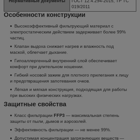
Нормативные документы
ГОСТ 12.4.294-2015, ТР ТС
019/2011
Особенности конструкции
Высокоэффективный фильтрующий материал с
электростатическим действием задерживает более 99%
частиц.
Клапан выдоха снижает нагрев и влажность под
маской, облегчает дыхание.
Гипоаллергенный внутренний слой обеспечивает
комфорт при длительном ношении.
Гибкий носовой зажим для плотного прилегания к лицу
и предотвращения запотевания очков.
Лёгкая и мягкая конструкция, подходящая для работы
при высоких физических нагрузках.
Защитные свойства
Класс фильтрации
FFP3
— максимальная степень
защиты от пыли, дымов и аэрозолей.
Эффективность фильтрации — не менее 99%.
Допустимая концентрация загрязняющих веществ —