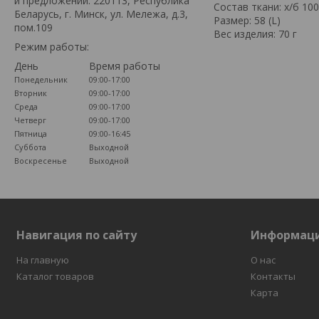
и предложений: 220113, Республика
Состав ткани: х/б 10
Беларусь, г. Минск, ул. Мележа, д.3,
Размер: 58 (L)
пом.109
Вес изделия: 70 г
Режим работы:
День
Время работы
Понедельник
09:00-17:00
Вторник
09:00-17:00
Среда
09:00-17:00
Четверг
09:00-17:00
Пятница
09:00-16:45
Суббота
Выходной
Воскресенье
Выходной
Навигация по сайту
Информац
На главную
О нас
Каталог товаров
Контакты
Карта