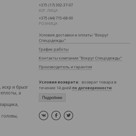
+375 (17) 302-37-07
ЮР. ЛИЦА
+375 (44) 715-68-00
РОЗНИЦА
Условия доставки и оплаты "Вокруг
Спецодежды"
График работы
Контакты компании "Вокруг Спецодежды"
Производитель и гарантия
возврат товара в
 искр и брызг
течение 14 дней
по договоренности
теплоты, а
Подробнее
варщика,
 головы,