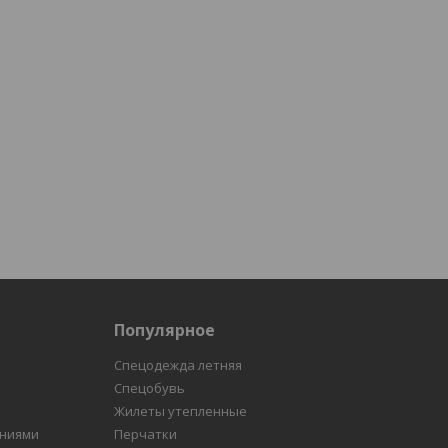
Популярное
Спецодежда летняя
Спецобувь
Жилеты утепленные
ениями
Перчатки