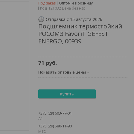
Под заказ
Оптом и в розницу
Код:
121032 Цена без ндс
Отправка с 15 августа 2026
Подшлемник термостойкий
РОСОМЗ FavoriT GEFEST
ENERGO, 00939
71
руб.
Показать оптовые цены
Купить
+375 (29) 603-77-01
А1
+375 (29) 580-11-90
MTC