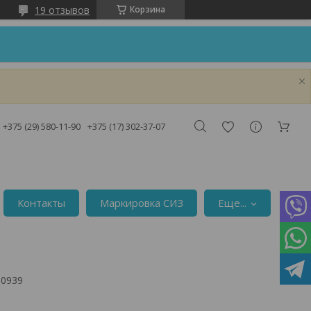
19 отзывов
Корзина
!
+375 (29) 580-11-90
+375 (17) 302-37-07
Контакты
Маркировка СИЗ
Еще...
00939