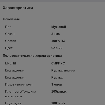
Характеристики
Основные
Пол
Мужской
Сезон
Зима
Состав
100% ПЭ
Цвет
Серый
Пользовательские характеристики
БРЕНД
СИРИУС
Вид изделия
Куртка зимняя
Вид изделия:
Куртка
Пакет утеплителя
3 слоя
Плотность/Толщина
105г/кв.м.
материала
Подкладка
100% п/э