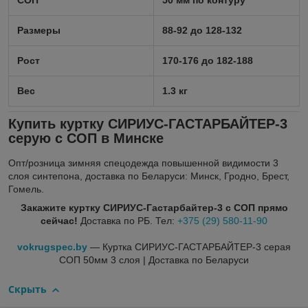
СОП
50 мм по контуру
Размеры
88-92 до 128-132
Рост
170-176 до 182-188
Вес
1.3 кг
Купить куртку СИРИУС-ГАСТАРБАЙТЕР-3
серую с СОП в Минске
Опт/розница зимняя спецодежда повышенной видимости 3
слоя синтепона, доставка по Беларуси: Минск, Гродно, Брест,
Гомель.
Закажите куртку СИРИУС-Гастарбайтер-3 с СОП прямо
сейчас!
Доставка по РБ. Тел:
+375 (29) 580-11-90
vokrugspec.by
— Куртка СИРИУС-ГАСТАРБАЙТЕР-3 серая
СОП 50мм 3 слоя | Доставка по Беларуси
Скрыть