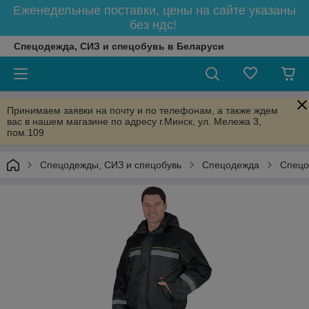
Еженедельные поставки, цены на сайте указаны
без ндс!
Спецодежда, СИЗ и спецобувь в Беларуси
Принимаем заявки на почту и по телефонам, а также ждем
вас в нашем магазине по адресу г.Минск, ул. Мележа 3,
пом.109
Спецодежды, СИЗ и спецобувь
Спецодежда
Спецо