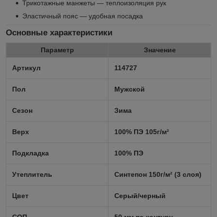
Трикотажные манжеты — теплоизоляция рук
Эластичный пояс — удобная посадка
Основные характеристики
Параметр
Значение
Артикул
114727
Пол
Мужской
Сезон
Зима
Верх
100% ПЭ 105г/м²
Подкладка
100% ПЭ
Утеплитель
Синтепон 150г/м² (3 слоя)
Цвет
Серый/черный