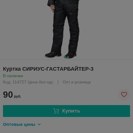
Куртка СИРИУС-ГАСТАРБАЙТЕР-3
В наличии
Код: 114727 Цена без ндс
Опт и розница
90
руб.
Купить
Оптовые цены