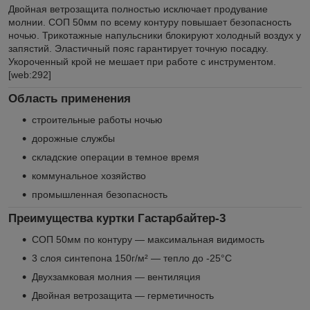
Двойная ветрозащита полностью исключает продувание
молнии. СОП 50мм по всему контуру повышает безопасность
ночью. Трикотажные напульсники блокируют холодный воздух у
запястий. Эластичный пояс гарантирует точную посадку.
Укороченный крой не мешает при работе с инструментом.
[web:292]
Область применения
строительные работы ночью
дорожные службы
складские операции в темное время
коммунальное хозяйство
промышленная безопасность
Преимущества куртки Гастарбайтер-3
СОП 50мм по контуру — максимальная видимость
3 слоя синтепона 150г/м² — тепло до -25°C
Двухзамковая молния — вентиляция
Двойная ветрозащита — герметичность