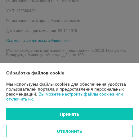
Регистрационный номер ЕГР: 193360428
УНП: 193360428
Регистрационный орган: Мингорисполком
Дата регистрации компании: 26.12.2019
Ссылка на свидетельство/лицензию
Местонахождение книги жалоб и предложений: 220113, Республика
Беларусь, г. Минск, ул. Мележа, д.3, пом.109
Обработка файлов cookie
Мы используем файлы cookies для обеспечения удобства
пользователей портала и предоставления персональных
рекомендаций.
Вы можете настроить файлы cookies или
отключить их.
Принять
Отклонить