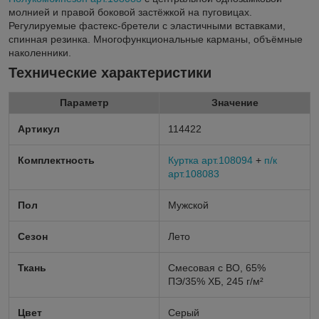
молнией и правой боковой застёжкой на пуговицах.
Регулируемые фастекс-бретели с эластичными вставками,
спинная резинка. Многофункциональные карманы, объёмные
наколенники.
Технические характеристики
Параметр
Значение
Артикул
114422
Комплектность
Куртка арт.108094
+
п/к
арт.108083
Пол
Мужской
Сезон
Лето
Ткань
Смесовая с ВО, 65%
ПЭ/35% ХБ, 245 г/м²
Цвет
Серый