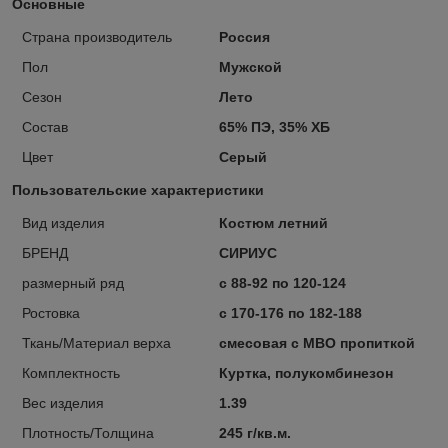
Основные
Страна производитель
Россия
Пол
Мужской
Сезон
Лето
Состав
65% ПЭ, 35% ХБ
Цвет
Серый
Пользовательские характеристики
Вид изделия
Костюм летний
БРЕНД
СИРИУС
размерный ряд
с 88-92 по 120-124
Ростовка
с 170-176 по 182-188
Ткань/Материал верха
смесовая с МВО пропиткой
Комплектность
Куртка, полукомбинезон
Вес изделия
1.39
Плотность/Толщина
245 г/кв.м.