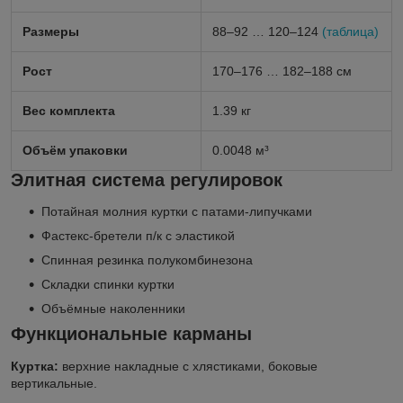
Размеры
88–92 … 120–124
(таблица)
Рост
170–176 … 182–188 см
Вес комплекта
1.39 кг
Объём упаковки
0.0048 м³
Элитная система регулировок
Потайная молния куртки с патами-липучками
Фастекс-бретели п/к с эластикой
Спинная резинка полукомбинезона
Складки спинки куртки
Объёмные наколенники
Функциональные карманы
Куртка:
верхние накладные с хлястиками, боковые
вертикальные.