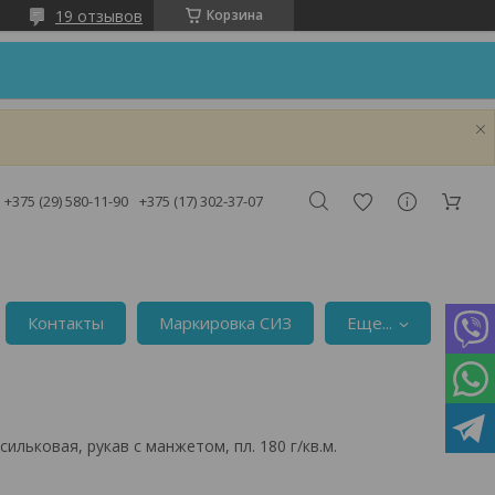
19 отзывов
Корзина
!
+375 (29) 580-11-90
+375 (17) 302-37-07
Контакты
Маркировка СИЗ
Еще...
ильковая, рукав с манжетом, пл. 180 г/кв.м.