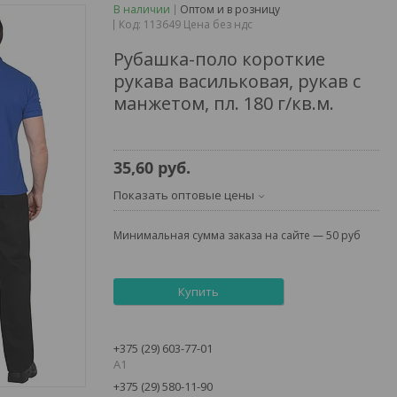
В наличии
Оптом и в розницу
Код:
113649 Цена без ндс
Рубашка-поло короткие
рукава васильковая, рукав с
манжетом, пл. 180 г/кв.м.
35,60
руб.
Показать оптовые цены
Минимальная сумма заказа на сайте — 50 руб
Купить
+375 (29) 603-77-01
А1
+375 (29) 580-11-90