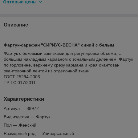
Оптовые цены
Описание
Фартук-сарафан "СИРИУС-ВЕСНА" синий с белым
Фартук с боковыми завязками для регулировки объема, с
большим накладным карманом с зональным делением. Фартук
по горловине, верхнему срезу кармана и края окантован
окантовочной лентой из отделочной ткани.
ГОСТ 25294-2003
ТР ТС 017/2011
Характеристики
Артикул — 88972
Вид изделия — Фартук
Пол — Женский
Размерный ряд — Универсальный