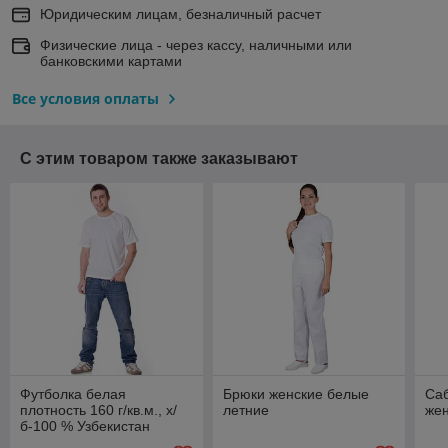
Юридическим лицам, безналичный расчет
Физические лица - через кассу, наличными или
банковскими картами
Все условия оплаты
С этим товаром также заказывают
Футболка белая
Брюки женские белые
Са
плотность 160 г/кв.м., х/
летние
же
б-100 % Узбекистан