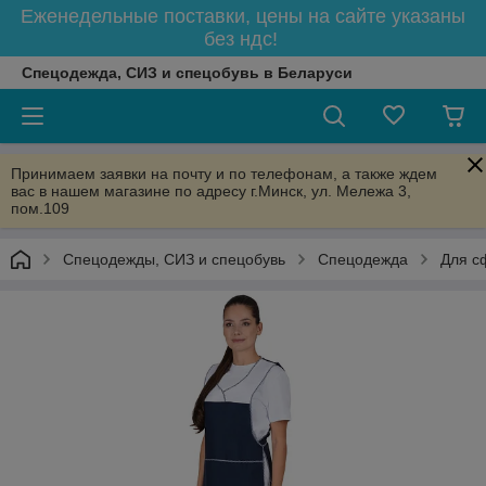
Еженедельные поставки, цены на сайте указаны
без ндс!
Спецодежда, СИЗ и спецобувь в Беларуси
Принимаем заявки на почту и по телефонам, а также ждем
вас в нашем магазине по адресу г.Минск, ул. Мележа 3,
пом.109
Спецодежды, СИЗ и спецобувь
Спецодежда
Для с