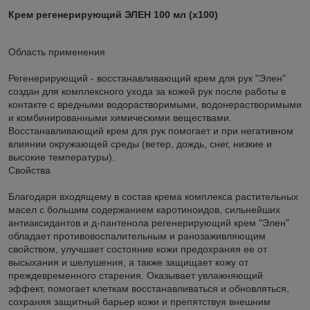
Крем регенерирующий ЭЛЕН 100 мл (х100)
Область применения
Регенерирующий - восстанавливающий крем для рук "Элен"
создан для комплексного ухода за кожей рук после работы в
контакте с вредными водорастворимыми, водонерастворимыми
и комбинированными химическими веществами.
Восстанавливающий крем для рук помогает и при негативном
влиянии окружающей среды (ветер, дождь, снег, низкие и
высокие температуры).
Свойства
Благодаря входящему в состав крема комплекса растительных
масел с большим содержанием каротиноидов, сильнейших
антиаксидантов и д-пантенола регенерирующий крем "Элен"
обладает противовоспалительным и ранозаживляющим
свойством, улучшает состояние кожи предохраняя ее от
высыхания и шелушения, а также защищает кожу от
преждевременного старения. Оказывает увлажняющий
эффект, помогает клеткам восстанавливаться и обновляться,
сохраняя защитный барьер кожи и препятствуя внешним