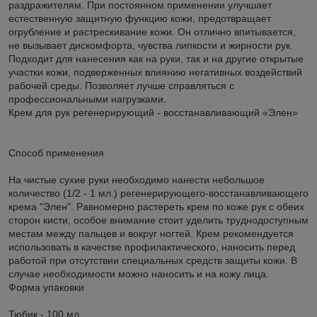
раздражителям. При постоянном применении улучшает
естественную защитную функцию кожи, предотвращает
огрубление и растрескивание кожи. Он отлично впитывается,
не вызывает дискомфорта, чувства липкости и жирности рук.
Подходит для нанесения как на руки, так и на другие открытые
участки кожи, подверженных влиянию негативных воздействий
рабочей среды. Позволяет лучше справляться с
профессиональными нагрузками.
Крем для рук регенерирующий - восстанавливающий «Элен»
Способ применения
На чистые сухие руки необходимо нанести небольшое
количество (1/2 - 1 мл.) регенерирующего-восстанавливающего
крема "Элен". Равномерно растереть крем по коже рук с обеих
сторон кисти, особое внимание стоит уделить труднодоступным
местам между пальцев и вокруг ногтей. Крем рекомендуется
использовать в качестве профилактического, наносить перед
работой при отсутствии специальных средств защиты кожи. В
случае необходимости можно наносить и на кожу лица.
Форма упаковки
Тюбик - 100 мл.