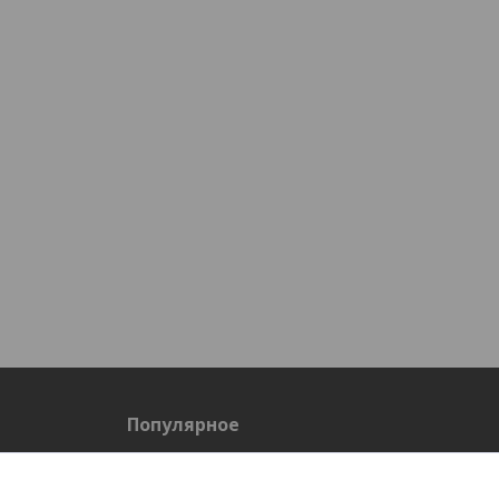
Популярное
Спецодежда летняя
Спецобувь