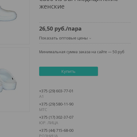
женские
26,50
руб.
/пара
Показать оптовые цены
Минимальная сумма заказа на сайте — 50 руб
Купить
+375 (29) 603-77-01
А1
+375 (29) 580-11-90
MTC
+375 (17) 302-37-07
ЮР. ЛИЦА
+375 (44) 715-68-00
РОЗНИЦА