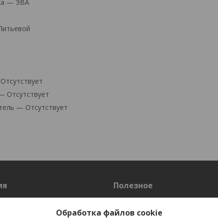
ха — ЭВА
Литьевой
 Отсутствует
— Отсутствует
тель — Отсутствует
ия
Полезное
Оплата и доставка
Обработка файлов cookie
Таблица размеров