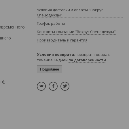
Условия доставки и оплаты "Вокруг
Спецодежды"
График работы
овременного
Контакты компании "Вокруг Спецодежды"
ашнего
Производитель и гарантия
возврат товара в
течение 14 дней
по договоренности
Подробнее
н);