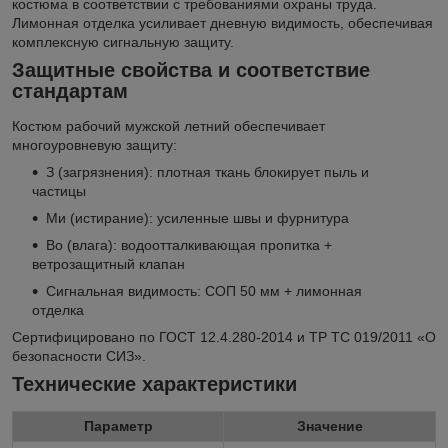
костюма в соответствии с требованиями охраны труда.
Лимонная отделка усиливает дневную видимость, обеспечивая
комплексную сигнальную защиту.
Защитные свойства и соответствие
стандартам
Костюм рабочий мужской летний обеспечивает
многоуровневую защиту:
З (загрязнения): плотная ткань блокирует пыль и
частицы
Ми (истирание): усиленные швы и фурнитура
Во (влага): водоотталкивающая пропитка +
ветрозащитный клапан
Сигнальная видимость: СОП 50 мм + лимонная
отделка
Сертифицировано по ГОСТ 12.4.280-2014 и ТР ТС 019/2011 «О
безопасности СИЗ».
Технические характеристики
Параметр
Значение