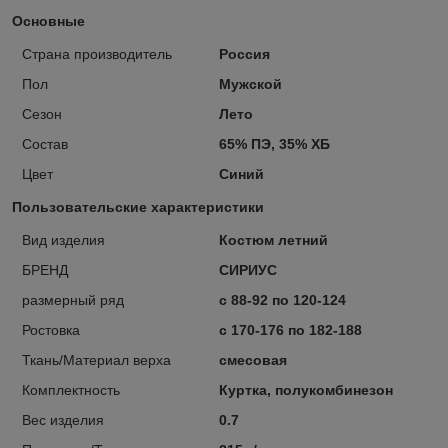
Основные
Страна производитель
Россия
Пол
Мужской
Сезон
Лето
Состав
65% ПЭ, 35% ХБ
Цвет
Синий
Пользовательские характеристики
Вид изделия
Костюм летний
БРЕНД
СИРИУС
размерный ряд
с 88-92 по 120-124
Ростовка
с 170-176 по 182-188
Ткань/Материал верха
смесовая
Комплектность
Куртка, полукомбинезон
Вес изделия
0.7