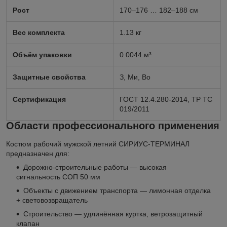
Рост
170–176 … 182–188 см
Вес комплекта
1.13 кг
Объём упаковки
0.0044 м³
Защитные свойства
З, Ми, Во
Сертификация
ГОСТ 12.4.280-2014, ТР ТС
019/2011
Области профессионального применения
Костюм рабочий мужской летний СИРИУС-ТЕРМИНАЛ
предназначен для:
Дорожно-строительные работы — высокая
сигнальность СОП 50 мм
Объекты с движением транспорта — лимонная отделка
+ световозвращатель
Строительство — удлинённая куртка, ветрозащитный
клапан