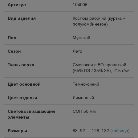
Артикул
104006
Вид изделия
Костюм рабочий (куртка +
полукомбинезон)
Пол
Мужской
Сезон
Лето
Ткань верха
Смесовая с ВО-пропиткой
(65% ПЭ / 35% ХБ), 215 г/м²
Цвет основной
Темно-синий
Цвет отделки
Лимонный
Световозвращающие
СОП 50 мм
элементы
Размеры
88–92 … 128–132
(таблица)