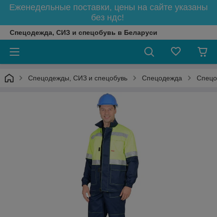
Еженедельные поставки, цены на сайте указаны
без ндс!
Спецодежда, СИЗ и спецобувь в Беларуси
Спецодежды, СИЗ и спецобувь
Спецодежда
Спецо