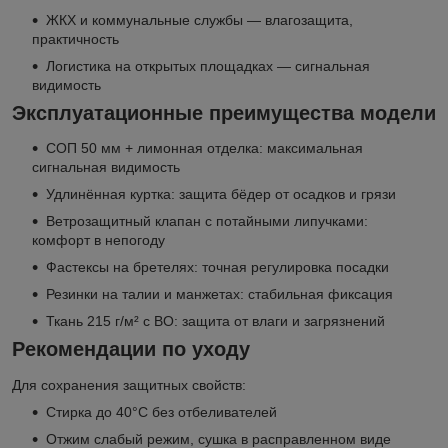
ЖКХ и коммунальные службы — влагозащита,
практичность
Логистика на открытых площадках — сигнальная
видимость
Эксплуатационные преимущества модели
СОП 50 мм + лимонная отделка: максимальная
сигнальная видимость
Удлинённая куртка: защита бёдер от осадков и грязи
Ветрозащитный клапан с потайными липучками:
комфорт в непогоду
Фастексы на бретелях: точная регулировка посадки
Резинки на талии и манжетах: стабильная фиксация
Ткань 215 г/м² с ВО: защита от влаги и загрязнений
Рекомендации по уходу
Для сохранения защитных свойств:
Стирка до 40°C без отбеливателей
Отжим слабый режим, сушка в расправленном виде