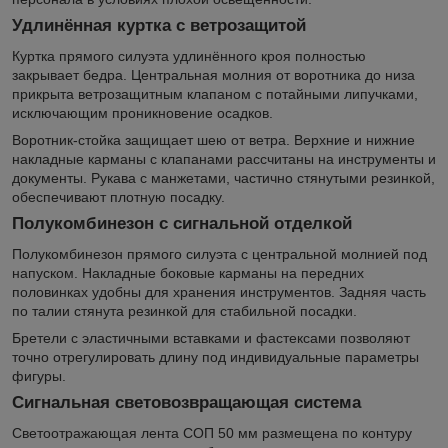
Удлинённая куртка с ветрозащитой
Куртка прямого силуэта удлинённого кроя полностью
закрывает бедра. Центральная молния от воротника до низа
прикрыта ветрозащитным клапаном с потайными липучками,
исключающим проникновение осадков.
Воротник-стойка защищает шею от ветра. Верхние и нижние
накладные карманы с клапанами рассчитаны на инструменты и
документы. Рукава с манжетами, частично стянутыми резинкой,
обеспечивают плотную посадку.
Полукомбинезон с сигнальной отделкой
Полукомбинезон прямого силуэта с центральной молнией под
напуском. Накладные боковые карманы на передних
половинках удобны для хранения инструментов. Задняя часть
по талии стянута резинкой для стабильной посадки.
Бретели с эластичными вставками и фастексами позволяют
точно отрегулировать длину под индивидуальные параметры
фигуры.
Сигнальная световозвращающая система
Светоотражающая лента СОП 50 мм размещена по контуру