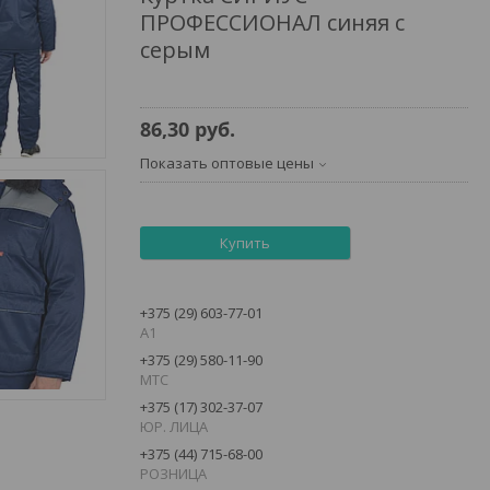
ПРОФЕССИОНАЛ синяя с
серым
86,30
руб.
Показать оптовые цены
Купить
+375 (29) 603-77-01
А1
+375 (29) 580-11-90
MTC
+375 (17) 302-37-07
ЮР. ЛИЦА
+375 (44) 715-68-00
РОЗНИЦА