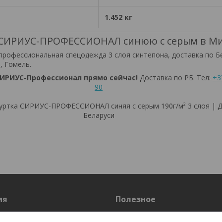
1.452 кг
у СИРИУС-ПРОФЕССИОНАЛ синюю с серым в М
профессиональная спецодежда 3 слоя синтепона, доставка по Б
, Гомель.
СИРИУС-Профессионал прямо сейчас!
Доставка по РБ. Тел:
+3
90
ртка СИРИУС-ПРОФЕССИОНАЛ синяя с серым 190г/м² 3 слоя | Д
Беларуси
ия
Полезное
Оплата и доставка