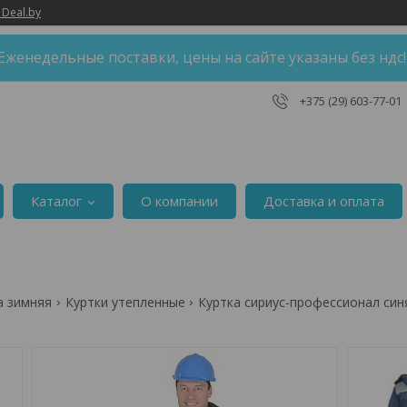
 Deal.by
Еженедельные поставки, цены на сайте указаны без ндс
+375 (29) 603-77-01
Каталог
О компании
Доставка и оплата
а зимняя
Куртки утепленные
Куртка сириус-профессионал син