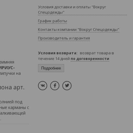
Условия доставки и оплаты "Вокруг
Спецодежды"
График работы
Контакты компании "Вокруг Спецодежды"
Производитель и гарантия
возврат товара в
течение 14 дней
по договоренности
зимняя
ИРИУС-
Подробнее
липучки на
она арт.
олнией под
ные карманы с
тталкивающей
.