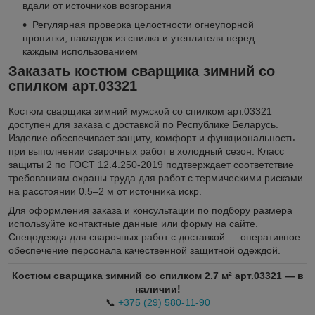
вдали от источников возгорания
Регулярная проверка целостности огнеупорной
пропитки, накладок из спилка и утеплителя перед
каждым использованием
Заказать костюм сварщика зимний со
спилком арт.03321
Костюм сварщика зимний мужской со спилком арт.03321
доступен для заказа с доставкой по Республике Беларусь.
Изделие обеспечивает защиту, комфорт и функциональность
при выполнении сварочных работ в холодный сезон. Класс
защиты 2 по ГОСТ 12.4.250-2019 подтверждает соответствие
требованиям охраны труда для работ с термическими рисками
на расстоянии 0.5–2 м от источника искр.
Для оформления заказа и консультации по подбору размера
используйте контактные данные или форму на сайте.
Спецодежда для сварочных работ с доставкой — оперативное
обеспечение персонала качественной защитной одеждой.
Костюм сварщика зимний со спилком 2.7 м² арт.03321 — в
наличии!
📞
+375 (29) 580-11-90