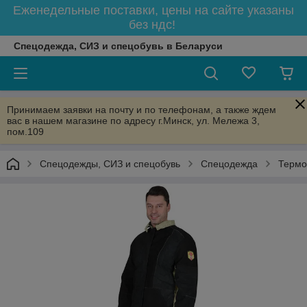
Еженедельные поставки, цены на сайте указаны
без ндс!
Спецодежда, СИЗ и спецобувь в Беларуси
Принимаем заявки на почту и по телефонам, а также ждем
вас в нашем магазине по адресу г.Минск, ул. Мележа 3,
пом.109
Спецодежды, СИЗ и спецобувь
Спецодежда
Термо