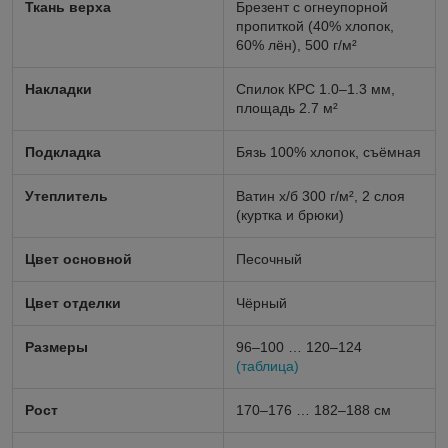
Ткань верха
Брезент с огнеупорной
пропиткой (40% хлопок,
60% лён), 500 г/м²
Накладки
Спилок КРС 1.0–1.3 мм,
площадь 2.7 м²
Подкладка
Бязь 100% хлопок, съёмная
Утеплитель
Ватин х/б 300 г/м², 2 слоя
(куртка и брюки)
Цвет основной
Песочный
Цвет отделки
Чёрный
Размеры
96–100 … 120–124
(таблица)
Рост
170–176 … 182–188 см