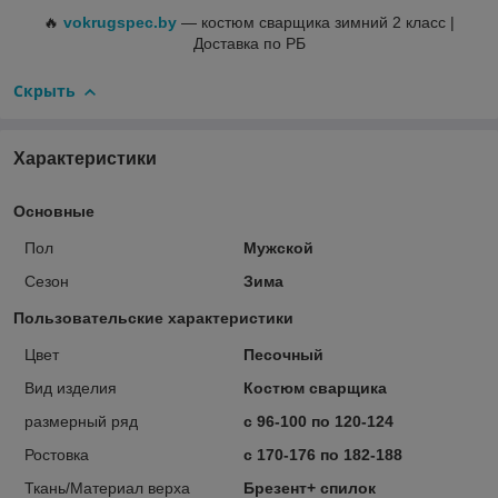
🔥
vokrugspec.by
— костюм сварщика зимний 2 класс |
Доставка по РБ
Скрыть
Характеристики
Основные
Пол
Мужской
Сезон
Зима
Пользовательские характеристики
Цвет
Песочный
Вид изделия
Костюм сварщика
размерный ряд
с 96-100 по 120-124
Ростовка
с 170-176 по 182-188
Ткань/Материал верха
Брезент+ спилок