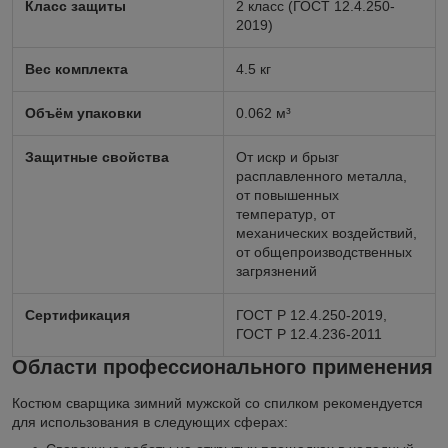
Класс защиты
2 класс (ГОСТ 12.4.250-
2019)
Вес комплекта
4.5 кг
Объём упаковки
0.062 м³
Защитные свойства
От искр и брызг
расплавленного металла,
от повышенных
температур, от
механических воздействий,
от общепроизводственных
загрязнений
Сертификация
ГОСТ Р 12.4.250-2019,
ГОСТ Р 12.4.236-2011
Области профессионального применения
Костюм сварщика зимний мужской со спилком рекомендуется
для использования в следующих сферах: