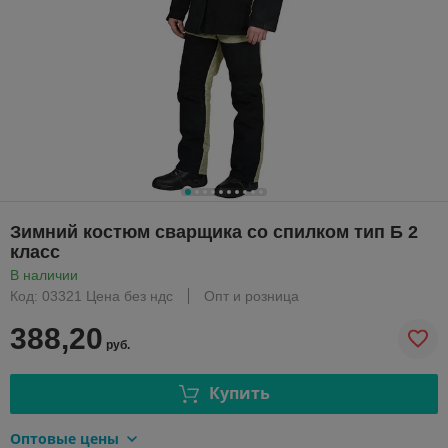
Зимний костюм сварщика со спилком тип Б 2
класс
В наличии
Код: 03321 Цена без ндс
Опт и розница
388,20
руб.
Купить
Оптовые цены