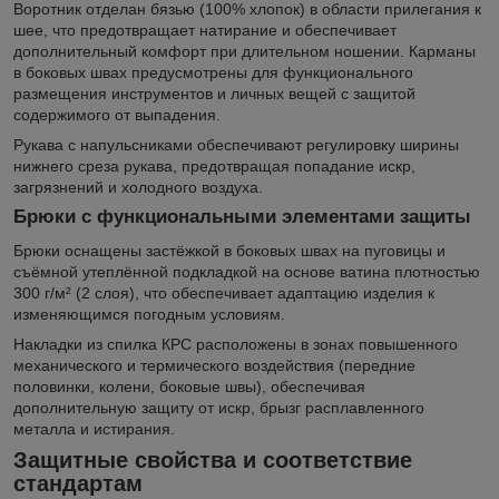
Воротник отделан бязью (100% хлопок) в области прилегания к
шее, что предотвращает натирание и обеспечивает
дополнительный комфорт при длительном ношении. Карманы
в боковых швах предусмотрены для функционального
размещения инструментов и личных вещей с защитой
содержимого от выпадения.
Рукава с напульсниками обеспечивают регулировку ширины
нижнего среза рукава, предотвращая попадание искр,
загрязнений и холодного воздуха.
Брюки с функциональными элементами защиты
Брюки оснащены застёжкой в боковых швах на пуговицы и
съёмной утеплённой подкладкой на основе ватина плотностью
300 г/м² (2 слоя), что обеспечивает адаптацию изделия к
изменяющимся погодным условиям.
Накладки из спилка КРС расположены в зонах повышенного
механического и термического воздействия (передние
половинки, колени, боковые швы), обеспечивая
дополнительную защиту от искр, брызг расплавленного
металла и истирания.
Защитные свойства и соответствие
стандартам