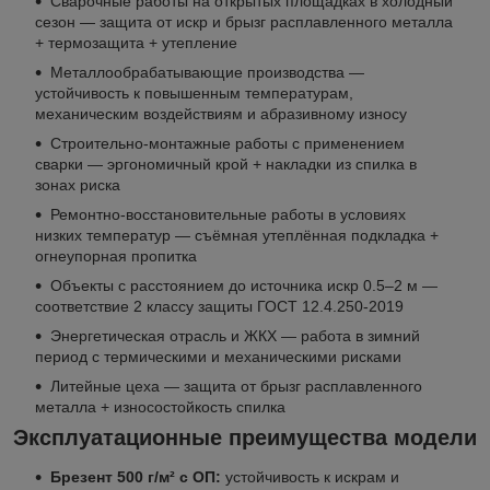
Сварочные работы на открытых площадках в холодный
сезон — защита от искр и брызг расплавленного металла
+ термозащита + утепление
Металлообрабатывающие производства —
устойчивость к повышенным температурам,
механическим воздействиям и абразивному износу
Строительно-монтажные работы с применением
сварки — эргономичный крой + накладки из спилка в
зонах риска
Ремонтно-восстановительные работы в условиях
низких температур — съёмная утеплённая подкладка +
огнеупорная пропитка
Объекты с расстоянием до источника искр 0.5–2 м —
соответствие 2 классу защиты ГОСТ 12.4.250-2019
Энергетическая отрасль и ЖКХ — работа в зимний
период с термическими и механическими рисками
Литейные цеха — защита от брызг расплавленного
металла + износостойкость спилка
Эксплуатационные преимущества модели
Брезент 500 г/м² с ОП:
устойчивость к искрам и