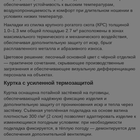
обеспечивает устойчивость к высоким температурам,
воздухопроницаемость и комфорт при длительном ношении в
условиях низких температур.
Накладки из спилка крупного рогатого скота (КРС) толщиной
1.0–1.3 мм общей площадью 2.7 м² расположены в зонах
максимального термического и механического воздействия,
обеспечивая дополнительную защиту от искр, брызг
расплавленного металла и абразивного износа.
Цветовое решение: песочный основной цвет с чёрной отделкой
— практичное сочетание, скрывающее производственные
загрязнения и обеспечивающее визуальную дифференциацию
персонала на объектах.
Куртка с усиленной термозащитой
Куртка оснащена потайной застёжкой на пуговицы,
обеспечивающей надёжную фиксацию изделия и
дополнительную защиту от проникновения искр и тепла через
застёжку. Съёмная утеплённая подкладка на основе ватина
плотностью 300 г/м² (2 слоя) позволяет адаптировать изделие к
изменяющимся погодным условиям: при необходимости
подкладка фиксируется, в тёплую погоду — демонтируется для
обеспечения дополнительной вентиляции.