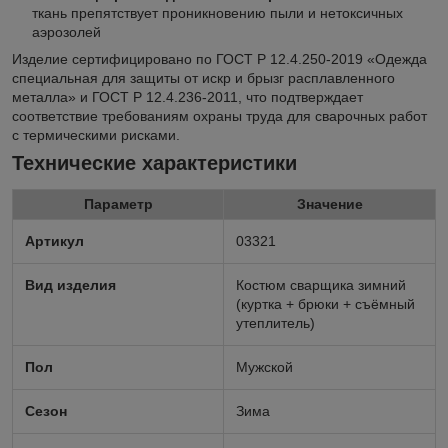
ткань препятствует проникновению пыли и нетоксичных
аэрозолей
Изделие сертифицировано по ГОСТ Р 12.4.250-2019 «Одежда
специальная для защиты от искр и брызг расплавленного
металла» и ГОСТ Р 12.4.236-2011, что подтверждает
соответствие требованиям охраны труда для сварочных работ
с термическими рисками.
Технические характеристики
Параметр
Значение
Артикул
03321
Вид изделия
Костюм сварщика зимний
(куртка + брюки + съёмный
утеплитель)
Пол
Мужской
Сезон
Зима