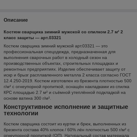
Описание
Костюм сварщика зимний мужской со спилком 2.7 м² 2
класс защиты — арт.03321
Костюм сварщика зимний мужской арт.03321 — это
профессиональная спецодежда, предназначенная для
выполнения сварочных работ в холодный сезон на
производственных объектах, строительных площадках и
ремонтных предприятиях. Изделие обеспечивает защиту от
искр и брызг расплавленного металла 2 класса согласно ГОСТ
12.4.250-2019. Костюм изготовлен из брезента плотностью 500
г/м² с огнеупорной пропиткой, оснащён накладками из спилка
КРС площадью 2.7 м² и съёмной утеплённой подкладкой на
основе ватина 300 г/м².
Конструктивное исполнение и защитные
технологии
Костюм сварщика состоит из куртки и брюк, выполненных из
брезента состава 40% хлопок / 60% лён плотностью 500 г/м² с
огнеупорной пропиткой (ОП). Натуральный состав материала