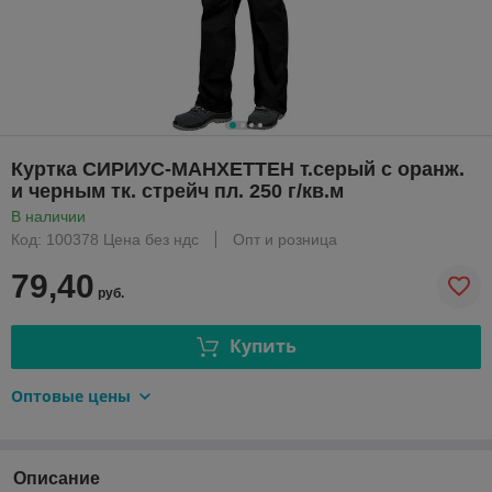
Куртка СИРИУС-МАНХЕТТЕН т.серый с оранж.
и черным тк. стрейч пл. 250 г/кв.м
В наличии
Код: 100378 Цена без ндс
Опт и розница
79,40
руб.
Купить
Оптовые цены
Описание