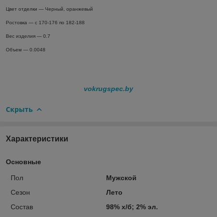
Цвет отделки — Черный, оранжевый
Ростовка — с 170-176 по 182-188
Вес изделия — 0.7
Объем — 0.0048
vokrugspec.by
Скрыть
Характеристики
Основные
Пол
Мужской
Сезон
Лето
Состав
98% х/б; 2% эл.