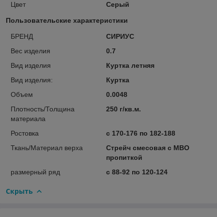
Цвет
Серый
Пользовательские характеристики
БРЕНД
СИРИУС
Вес изделия
0.7
Вид изделия
Куртка летняя
Вид изделия:
Куртка
Объем
0.0048
Плотность/Толщина
250 г/кв.м.
материала
Ростовка
с 170-176 по 182-188
Ткань/Материал верха
Стрейч смесовая с МВО
пропиткой
размерный ряд
с 88-92 по 120-124
Скрыть