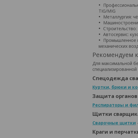
Профессиональн
TIG/MIG
Металлургия: чё
Машиностроение
Строительство:
Автосервис: куз
Промышленное п
механических воз
Рекомендуем к
Для максимальной бе
специализированной 
Спецодежда св
Куртки, брюки и 
Защита органов
Респираторы и фи
Щитки сварщик
Сварочные щитки
Краги и перчатк