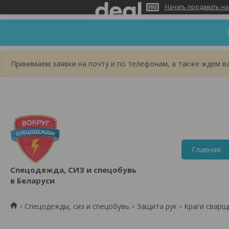
Начать продавать на
Принимаем заявки на почту и по телефонам, а также ждем вас
Главная
Спецодежда, СИЗ и спецобувь
в Беларуси
Спецодежды, сиз и спецобувь
Защита рук
Краги сварщ