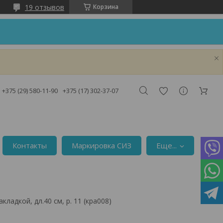
19 отзывов
Корзина
!
+375 (29) 580-11-90
+375 (17) 302-37-07
Контакты
Маркировка СИЗ
Еще...
кладкой, дл.40 см, р. 11 (кра008)