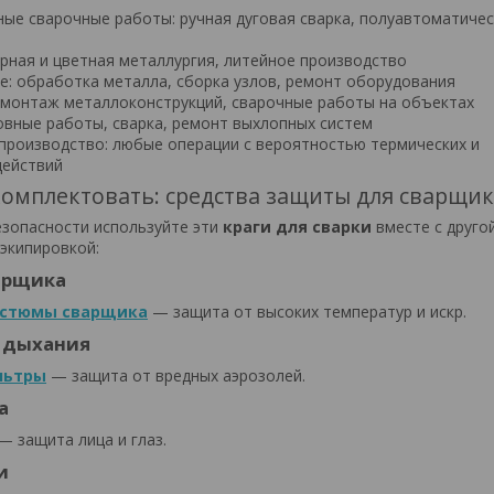
ые сварочные работы: ручная дуговая сварка, полуавтоматичес
рная и цветная металлургия, литейное производство
: обработка металла, сборка узлов, ремонт оборудования
 монтаж металлоконструкций, сварочные работы на объектах
овные работы, сварка, ремонт выхлопных систем
роизводство: любые операции с вероятностью термических и
действий
омплектовать: средства защиты для сварщик
зопасности используйте эти
краги для сварки
вместе с друго
экипировкой:
арщика
костюмы сварщика
— защита от высоких температур и искр.
 дыхания
льтры
— защита от вредных аэрозолей.
а
— защита лица и глаз.
и