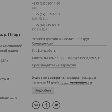
+375 (29) 580-11-90
MTC
+375 (17) 302-37-07
ЮР. ЛИЦА
+375 (44) 715-68-00
РОЗНИЦА
 р.11 (арт.
Условия доставки и оплаты "Вокруг
Спецодежды"
бинированной
ьшой палец
График работы
Контакты компании "Вокруг Спецодежды"
одель
Производитель и гарантия
возврат товара в
сть и
течение 14 дней
по договоренности
Подробнее
альце — в