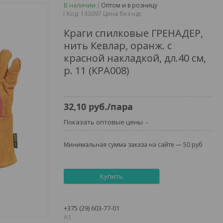
В наличии
Оптом и в розницу
Код:
133097 Цена без ндс
Краги спилковые ГРЕНАДЕР,
нить Кевлар, оранж. с
красной накладкой, дл.40 см,
р. 11 (КРА008)
32,10
руб.
/пара
Показать оптовые цены
Минимальная сумма заказа на сайте — 50 руб
Купить
+375 (29) 603-77-01
А1