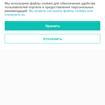
Мы используем файлы cookies для обеспечения удобства
Полная версия сайта
пользователей портала и предоставления персональных
рекомендаций.
Вы можете настроить файлы cookies или
отключить их.
Политика обработки cookies
Принять
Сайт создан на платформе Deal.by
Отклонить
Информация для покупателя
Юридическое лицо:
ООО "Вокруг Спецодежды"
220113, Республика Беларусь, г. Минск, ул. Мележа, д.3, пом.109
Регистрационный номер ЕГР: 193360428
УНП: 193360428
Регистрационный орган: Мингорисполком
Дата регистрации компании: 26.12.2019