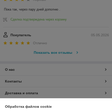
Пока так, через пару дней дополню .
Сделка подтверждена через корзину
Покупатель
05.05.2026
Отлично
Показать все отзывы
О нас
Контакты
Доставка и оплата
График работы
Обработка файлов cookie