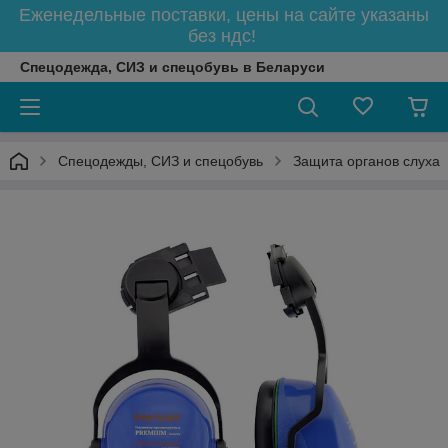
Еженедельные поставки, цены на сайте указаны
без ндс!
Спецодежда, СИЗ и спецобувь в Беларуси
Спецодежды, СИЗ и спецобувь
Защита органов слуха