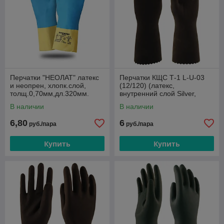
Перчатки "НЕОЛАТ" латекс
Перчатки КЩС Т-1 L-U-03
и неопрен, хлопк.слой,
(12/120) (латекс,
толщ.0,70мм,дл.320мм.
внутренний слой Silver,
толщ.0,45мм, дл.300мм)
В наличии
В наличии
6,80
6
руб./пара
руб./пара
Купить
Купить