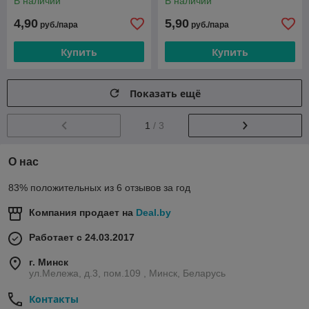
В наличии
В наличии
4,90
5,90
руб./пара
руб./пара
Купить
Купить
Показать ещё
1
/ 3
О нас
83% положительных из 6 отзывов за год
Компания продает на
Deal.by
Работает с 24.03.2017
г. Минск
ул.Мележа, д.3, пом.109 , Минск, Беларусь
Контакты