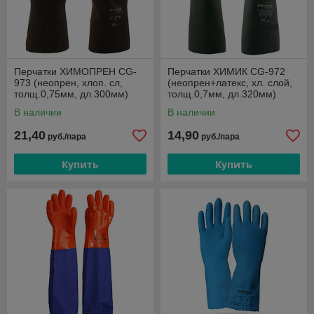
Перчатки ХИМОПРЕН CG-
Перчатки ХИМИК CG-972
973 (неопрен, хлоп. сл,
(неопрен+латекс, хл. слой,
толщ.0,75мм, дл.300мм)
толщ.0,7мм, дл.320мм)
В наличии
В наличии
21,40
14,90
руб./пара
руб./пара
Купить
Купить