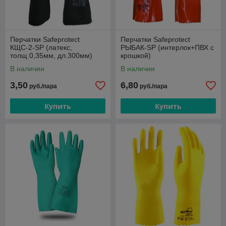
Перчатки Safeprotect
Перчатки Safeprotect
КЩС-2-SP (латекс,
РЫБАК-SP (интерлок+ПВХ с
толщ.0,35мм, дл.300мм)
крошкой)
В наличии
В наличии
3,50
6,80
руб./пара
руб./пара
Купить
Купить