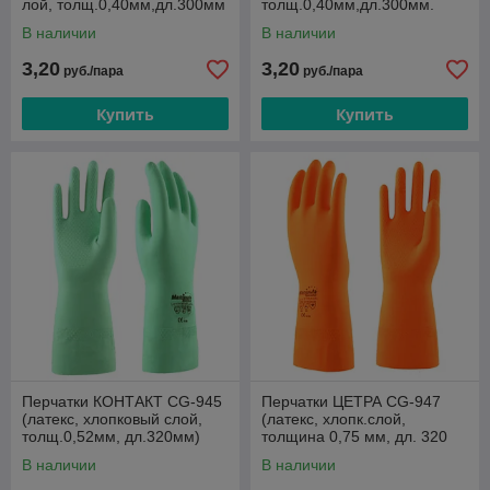
лой, толщ.0,40мм,дл.300мм
толщ.0,40мм,дл.300мм.
В наличии
В наличии
3,20
3,20
руб./пара
руб./пара
Купить
Купить
Перчатки КОНТАКТ СG-945
Перчатки ЦЕТРА СG-947
(латекс, хлопковый слой,
(латекс, хлопк.слой,
толщ.0,52мм, дл.320мм)
толщина 0,75 мм, дл. 320
мм)
В наличии
В наличии