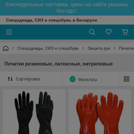
Еженедельные поставки, цены на сайте указаны
без ндс!
Спецодежда, СИЗ и спецобувь в Беларуси
Спецодежды, СИЗ и спецобувь
Защита рук
Печатк
Печатки резиновые, латексные, нитриловые
Сортировка
0
Фильтры