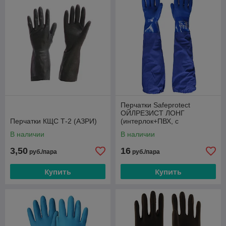
Перчатки Safeprotect
ОЙЛРЕЗИСТ ЛОНГ
Перчатки КЩС Т-2 (АЗРИ)
(интерлок+ПВХ, с
нарукавником дл.26+40см)
В наличии
В наличии
3,50
16
руб./пара
руб./пара
Купить
Купить